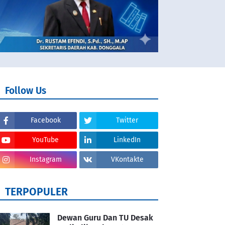
Follow Us
Facebook
Twitter
YouTube
LinkedIn
Instagram
VKontakte
TERPOPULER
Dewan Guru Dan TU Desak