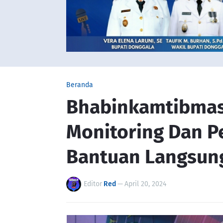
Beranda
Bhabinkamtibmas
Monitoring Dan 
Bantuan Langsung
Editor
Red
—
April 20, 2024