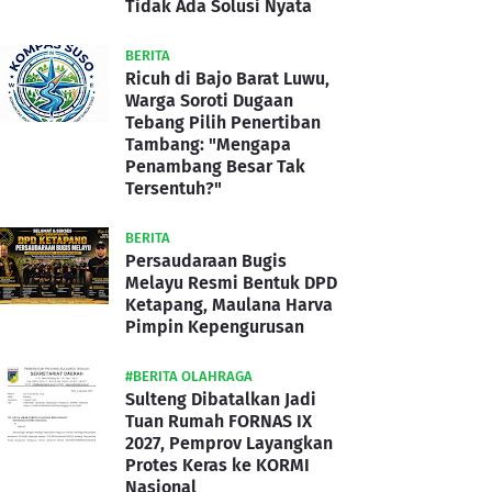
Tidak Ada Solusi Nyata
BERITA
Ricuh di Bajo Barat Luwu,
Warga Soroti Dugaan
Tebang Pilih Penertiban
Tambang: "Mengapa
Penambang Besar Tak
Tersentuh?"
BERITA
Persaudaraan Bugis
Melayu Resmi Bentuk DPD
Ketapang, Maulana Harva
Pimpin Kepengurusan
#BERITA OLAHRAGA
Sulteng Dibatalkan Jadi
Tuan Rumah FORNAS IX
2027, Pemprov Layangkan
Protes Keras ke KORMI
Nasional