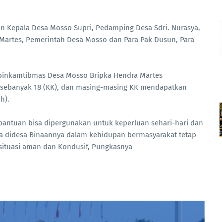
an Kepala Desa Mosso Supri, Pedamping Desa Sdri. Nurasya,
artes, Pemerintah Desa Mosso dan Para Pak Dusun, Para
binkamtibmas Desa Mosso Bripka Hendra Martes
 sebanyak 18 (KK), dan masing-masing KK mendapatkan
ah).
ntuan bisa dipergunakan untuk keperluan sehari-hari dan
a didesa Binaannya dalam kehidupan bermasyarakat tetap
situasi aman dan Kondusif, Pungkasnya