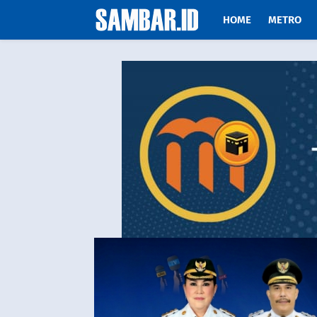
HOME
METRO