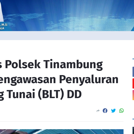
 Polsek Tinambung
Pengawasan Penyaluran
 Tunai (BLT) DD