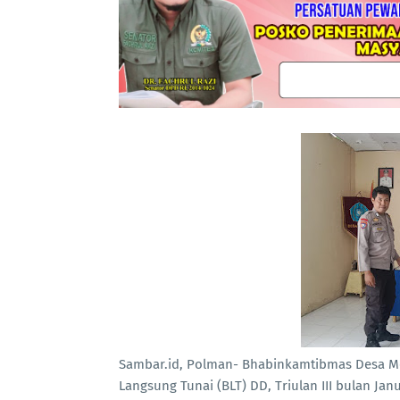
Sambar.id, Polman- Bhabinkamtibmas Desa M
Langsung Tunai (BLT) DD, Triulan III bulan Ja