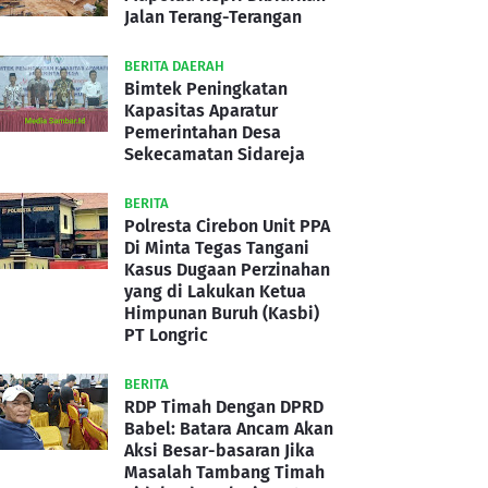
Jalan Terang-Terangan
BERITA DAERAH
Bimtek Peningkatan
Kapasitas Aparatur
Pemerintahan Desa
Sekecamatan Sidareja
BERITA
Polresta Cirebon Unit PPA
Di Minta Tegas Tangani
Kasus Dugaan Perzinahan
yang di Lakukan Ketua
Himpunan Buruh (Kasbi)
PT Longric
BERITA
RDP Timah Dengan DPRD
Babel: Batara Ancam Akan
Aksi Besar-basaran Jika
Masalah Tambang Timah