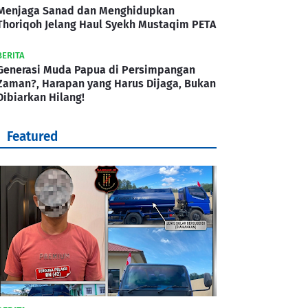
Menjaga Sanad dan Menghidupkan
Thoriqoh Jelang Haul Syekh Mustaqim PETA
BERITA
Generasi Muda Papua di Persimpangan
Zaman?, Harapan yang Harus Dijaga, Bukan
Dibiarkan Hilang!
Featured