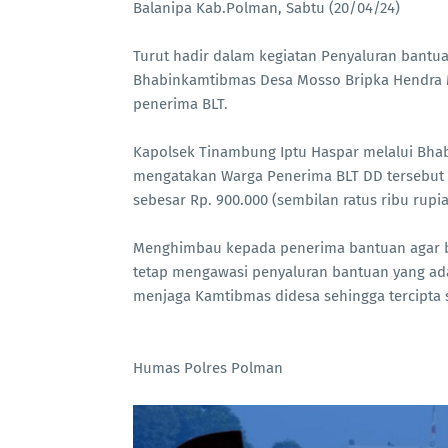
Balanipa Kab.Polman, Sabtu (20/04/24)
Turut hadir dalam kegiatan Penyaluran bantu
Bhabinkamtibmas Desa Mosso Bripka Hendra M
penerima BLT.
Kapolsek Tinambung Iptu Haspar melalui Bha
mengatakan Warga Penerima BLT DD tersebut
sebesar Rp. 900.000 (sembilan ratus ribu rupi
Menghimbau kepada penerima bantuan agar ba
tetap mengawasi penyaluran bantuan yang ad
menjaga Kamtibmas didesa sehingga tercipta 
Humas Polres Polman