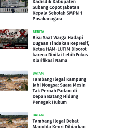
Kadisdik Kabupaten
Subang Copot Jabatan
Kepala Sekolah SMPN 1
Pusakanagara
BERITA
Bisu Saat Warga Hadapi
Dugaan Tindakan Represif,
Ketua HAM-LUTIM Disorot
karena Dinilai Lebih Fokus
Klarifikasi Nama
BATAM
Tambang Ilegal Kampung
Jabi Nongsa: Suara Mesin
Tak Pernah Padam di
Depan Batang Hidung
Penegak Hukum
BATAM
Tambang Ilegal Dekat
Mapolda Kepri Dibiarkan