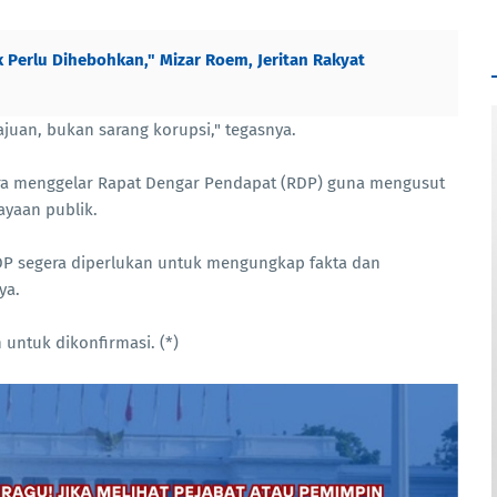
k Perlu Dihebohkan," Mizar Roem, Jeritan Rakyat
juan, bukan sarang korupsi," tegasnya.
ra menggelar Rapat Dengar Pendapat (RDP) guna mengusut
ayaan publik.
DP segera diperlukan untuk mengungkap fakta dan
nya.
 untuk dikonfirmasi. (*)