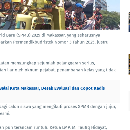
id Baru (SPMB) 2025 di Makassar, yang seharusnya
sarkan Permendikbudristek Nomor 3 Tahun 2025, justru
latan mengungkap sejumlah pelanggaran serius,
an liar oleh oknum pejabat, penambahan kelas yang tidak
alai Kota Makassar, Desak Evaluasi dan Copot Kadis
bagi calon siswa yang mengikuti proses SPMB dengan jujur,
 resmi.
n pun terancam runtuh. Ketua LMP, M. Taufiq Hidayat,