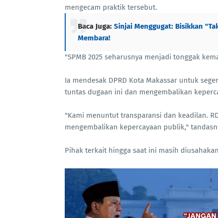
mengecam praktik tersebut.
Baca Juga:
Sinjai Menggugat: Bisikkan "Ta
Membara!
"SPMB 2025 seharusnya menjadi tonggak kema
Ia mendesak DPRD Kota Makassar untuk sege
tuntas dugaan ini dan mengembalikan keperc
"Kami menuntut transparansi dan keadilan. R
mengembalikan kepercayaan publik," tandas
Pihak terkait hingga saat ini masih diusahakan