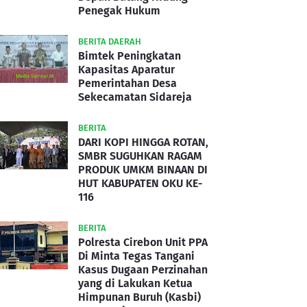
Penegak Hukum
BERITA DAERAH
Bimtek Peningkatan
Kapasitas Aparatur
Pemerintahan Desa
Sekecamatan Sidareja
BERITA
DARI KOPI HINGGA ROTAN,
SMBR SUGUHKAN RAGAM
PRODUK UMKM BINAAN DI
HUT KABUPATEN OKU KE-
116
BERITA
Polresta Cirebon Unit PPA
Di Minta Tegas Tangani
Kasus Dugaan Perzinahan
yang di Lakukan Ketua
Himpunan Buruh (Kasbi)