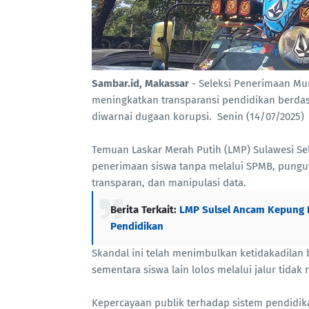
Sambar.id, Makassar
- Seleksi Penerimaan Mur
meningkatkan transparansi pendidikan berda
diwarnai dugaan korupsi. Senin (14/07/2025)
Temuan Laskar Merah Putih (LMP) Sulawesi Se
penerimaan siswa tanpa melalui SPMB, pungut
transparan, dan manipulasi data.
Berita Terkait:
LMP Sulsel Ancam Kepung B
Pendidikan
Skandal ini telah menimbulkan ketidakadilan 
sementara siswa lain lolos melalui jalur tidak
Kepercayaan publik terhadap sistem pendidika