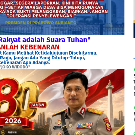
Rakyat adalah Suara Tuhan"
NLAH KEBENARAN
 Kamu Melihat Ketidakjujuran Disekitarmu.
Ragu, Jangan Ada Yang Ditutup-Tutupi,
ebenaran Apa Adanya.
"JOKO WIDODO"