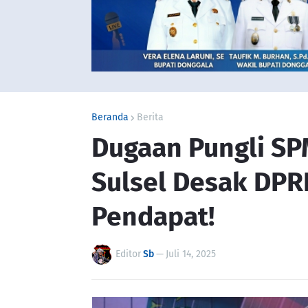
Beranda
Berita
Dugaan Pungli SP
Sulsel Desak DPR
Pendapat!
Editor
Sb
—
Juli 14, 2025