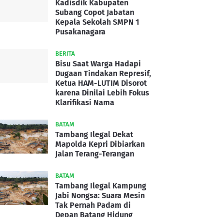
Kadisdik Kabupaten
Subang Copot Jabatan
Kepala Sekolah SMPN 1
Pusakanagara
BERITA
Bisu Saat Warga Hadapi
Dugaan Tindakan Represif,
Ketua HAM-LUTIM Disorot
karena Dinilai Lebih Fokus
Klarifikasi Nama
BATAM
Tambang Ilegal Dekat
Mapolda Kepri Dibiarkan
Jalan Terang-Terangan
BATAM
Tambang Ilegal Kampung
Jabi Nongsa: Suara Mesin
Tak Pernah Padam di
Depan Batang Hidung