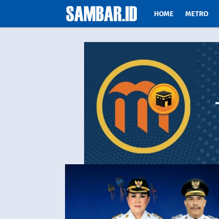
HOME
METRO