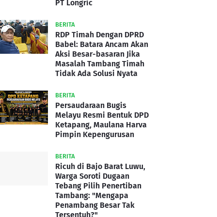
PT Longric
BERITA
RDP Timah Dengan DPRD
Babel: Batara Ancam Akan
Aksi Besar-basaran Jika
Masalah Tambang Timah
Tidak Ada Solusi Nyata
BERITA
Persaudaraan Bugis
Melayu Resmi Bentuk DPD
Ketapang, Maulana Harva
Pimpin Kepengurusan
BERITA
Ricuh di Bajo Barat Luwu,
Warga Soroti Dugaan
Tebang Pilih Penertiban
Tambang: "Mengapa
Penambang Besar Tak
Tersentuh?"