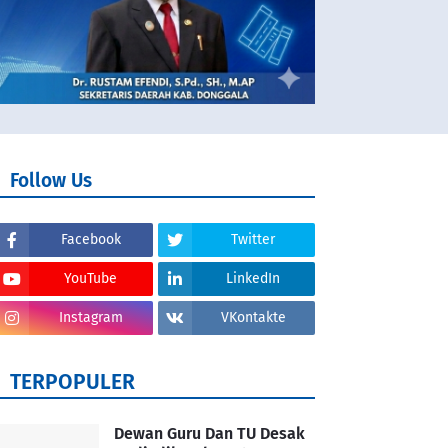
Follow Us
Facebook
Twitter
YouTube
LinkedIn
Instagram
VKontakte
TERPOPULER
Dewan Guru Dan TU Desak