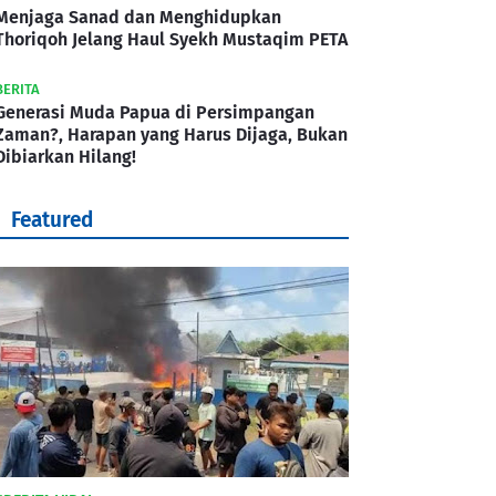
Menjaga Sanad dan Menghidupkan
Thoriqoh Jelang Haul Syekh Mustaqim PETA
BERITA
Generasi Muda Papua di Persimpangan
Zaman?, Harapan yang Harus Dijaga, Bukan
Dibiarkan Hilang!
Featured