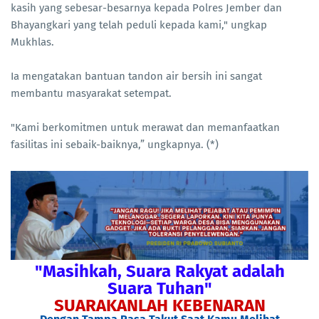
kasih yang sebesar-besarnya kepada Polres Jember dan
Bhayangkari yang telah peduli kepada kami," ungkap
Mukhlas.
Ia mengatakan bantuan tandon air bersih ini sangat
membantu masyarakat setempat.
"Kami berkomitmen untuk merawat dan memanfaatkan
fasilitas ini sebaik-baiknya,” ungkapnya. (*)
"Masihkah, Suara Rakyat adalah
Suara Tuhan"
SUARAKANLAH KEBENARAN