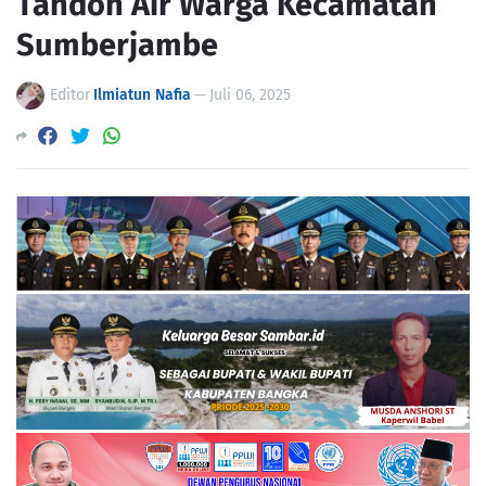
Tandon Air Warga Kecamatan
Sumberjambe
Editor
Ilmiatun Nafia
—
Juli 06, 2025