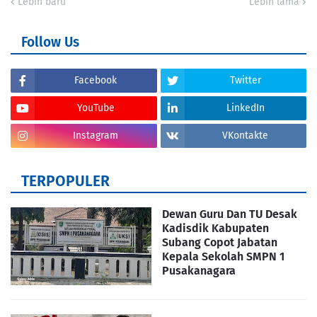
Lebih baru
Lebih lama
Follow Us
Facebook
Twitter
YouTube
LinkedIn
Instagram
VKontakte
TERPOPULER
Dewan Guru Dan TU Desak
Kadisdik Kabupaten
Subang Copot Jabatan
Kepala Sekolah SMPN 1
Pusakanagara