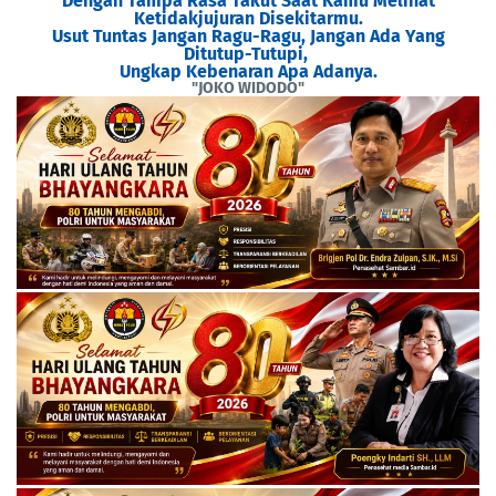
Dengan Tampa Rasa Takut Saat Kamu Melihat
Ketidakjujuran Disekitarmu.
Usut Tuntas Jangan Ragu-Ragu, Jangan Ada Yang
Ditutup-Tutupi,
Ungkap Kebenaran Apa Adanya.
"JOKO WIDODO"