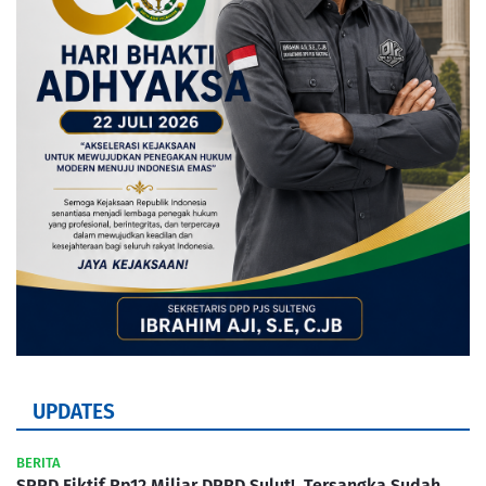
UPDATES
BERITA
SPPD Fiktif Rp12 Miliar DPRD Sulut!, Tersangka Sudah