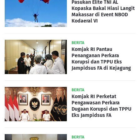
Pasukan Elite TNI AL
Kopaska Bakal Hiasi Langit
Makassar di Event NBOD
Kodaeral VI
BERITA
Komjak RI Pantau
Penanganan Perkara
Korupsi dan TPPU Eks
Jampidsus FA di Kejagung
BERITA
Komjak RI Perketat
Pengawasan Perkara
Dugaan Korupsi dan TPPU
Eks Jampidsus FA
BERITA