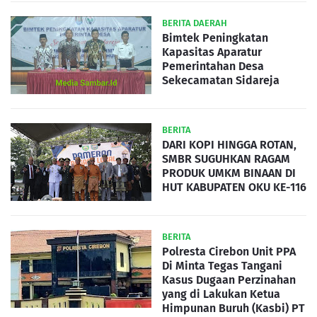
BERITA DAERAH
Bimtek Peningkatan
Kapasitas Aparatur
Pemerintahan Desa
Sekecamatan Sidareja
BERITA
DARI KOPI HINGGA ROTAN,
SMBR SUGUHKAN RAGAM
PRODUK UMKM BINAAN DI
HUT KABUPATEN OKU KE-116
BERITA
Polresta Cirebon Unit PPA
Di Minta Tegas Tangani
Kasus Dugaan Perzinahan
yang di Lakukan Ketua
Himpunan Buruh (Kasbi) PT