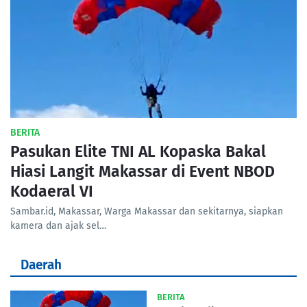
BERITA
Pasukan Elite TNI AL Kopaska Bakal
Hiasi Langit Makassar di Event NBOD
Kodaeral VI
Sambar.id, Makassar, Warga Makassar dan sekitarnya, siapkan
kamera dan ajak sel…
Daerah
BERITA