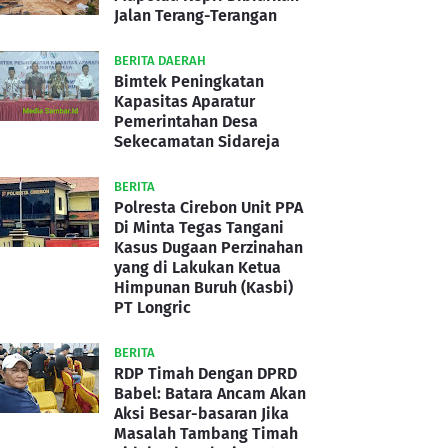
Jalan Terang-Terangan
BERITA DAERAH
Bimtek Peningkatan
Kapasitas Aparatur
Pemerintahan Desa
Sekecamatan Sidareja
BERITA
Polresta Cirebon Unit PPA
Di Minta Tegas Tangani
Kasus Dugaan Perzinahan
yang di Lakukan Ketua
Himpunan Buruh (Kasbi)
PT Longric
BERITA
RDP Timah Dengan DPRD
Babel: Batara Ancam Akan
Aksi Besar-basaran Jika
Masalah Tambang Timah