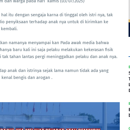
um dan warga pada hari kamis (03/07/2025)
l itu dengan sengaja karna di tinggal oleh istri nya, tak
vidio penyiksaan terhadap anak nya untuk di kirimkan ke
 kembali.
utkan namanya menyampai kan Pada awak media bahwa
anya baru kali ini saja pelaku melakukan kekerasan fisik
ri tak tahan lantas pergi meninggalkan pelaku dan anak nya.
dap anak dan istrinya sejak lama namun tidak ada yang
 kenal bengis dan arogan .