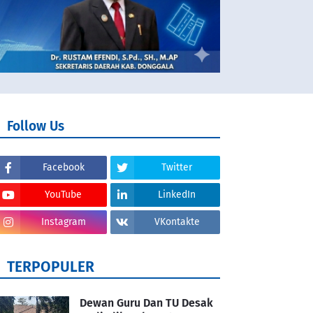
Follow Us
Facebook
Twitter
YouTube
LinkedIn
Instagram
VKontakte
TERPOPULER
Dewan Guru Dan TU Desak