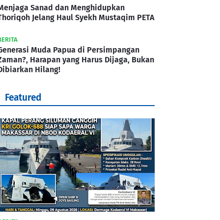
Menjaga Sanad dan Menghidupkan
Thoriqoh Jelang Haul Syekh Mustaqim PETA
BERITA
Generasi Muda Papua di Persimpangan
Zaman?, Harapan yang Harus Dijaga, Bukan
Dibiarkan Hilang!
Featured