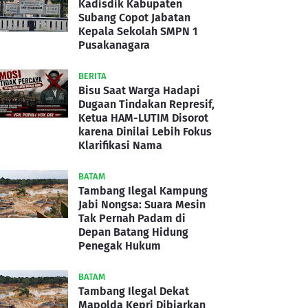
Kadisdik Kabupaten
Subang Copot Jabatan
Kepala Sekolah SMPN 1
Pusakanagara
BERITA
Bisu Saat Warga Hadapi
Dugaan Tindakan Represif,
Ketua HAM-LUTIM Disorot
karena Dinilai Lebih Fokus
Klarifikasi Nama
BATAM
Tambang Ilegal Kampung
Jabi Nongsa: Suara Mesin
Tak Pernah Padam di
Depan Batang Hidung
Penegak Hukum
BATAM
Tambang Ilegal Dekat
Mapolda Kepri Dibiarkan