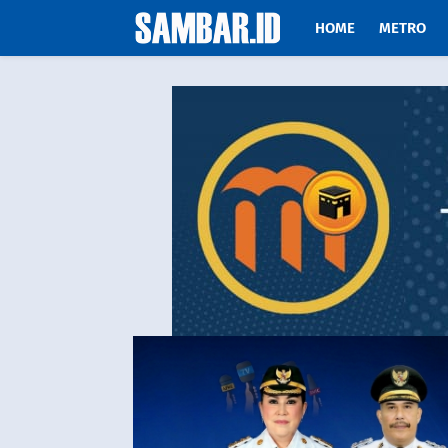
HOME
METRO