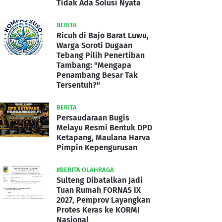
Tidak Ada Solusi Nyata
BERITA
Ricuh di Bajo Barat Luwu,
Warga Soroti Dugaan
Tebang Pilih Penertiban
Tambang: "Mengapa
Penambang Besar Tak
Tersentuh?"
BERITA
Persaudaraan Bugis
Melayu Resmi Bentuk DPD
Ketapang, Maulana Harva
Pimpin Kepengurusan
#BERITA OLAHRAGA
Sulteng Dibatalkan Jadi
Tuan Rumah FORNAS IX
2027, Pemprov Layangkan
Protes Keras ke KORMI
Nasional