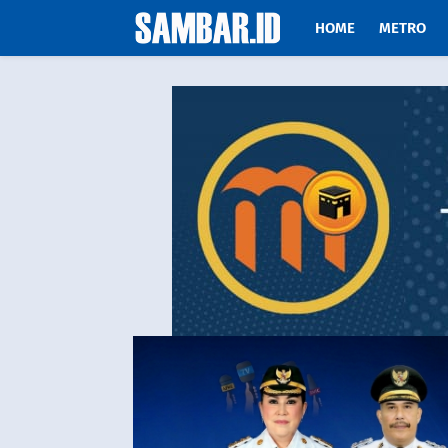
HOME
METRO