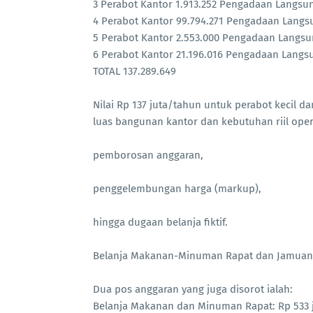
3 Perabot Kantor 1.913.252 Pengadaan Langsu
4 Perabot Kantor 99.794.271 Pengadaan Langs
5 Perabot Kantor 2.553.000 Pengadaan Langs
6 Perabot Kantor 21.196.016 Pengadaan Langs
TOTAL 137.289.649
Nilai Rp 137 juta/tahun untuk perabot kecil da
luas bangunan kantor dan kebutuhan riil ope
pemborosan anggaran,
penggelembungan harga (markup),
hingga dugaan belanja fiktif.
Belanja Makanan-Minuman Rapat dan Jamuan 
Dua pos anggaran yang juga disorot ialah:
Belanja Makanan dan Minuman Rapat: Rp 533 