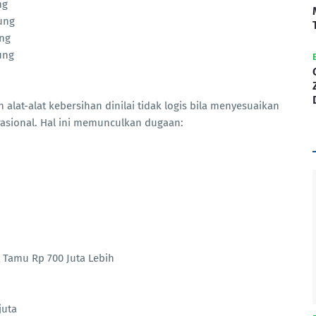
ng
ung
ung
ung
n alat-alat kebersihan dinilai tidak logis bila menyesuaikan
rasional. Hal ini memunculkan dugaan:
Tamu Rp 700 Juta Lebih
juta