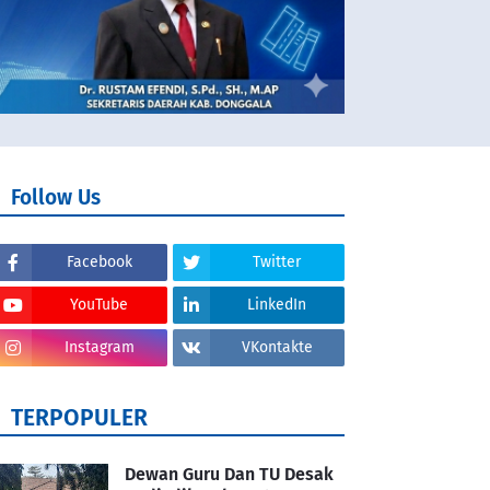
Follow Us
Facebook
Twitter
YouTube
LinkedIn
Instagram
VKontakte
TERPOPULER
Dewan Guru Dan TU Desak