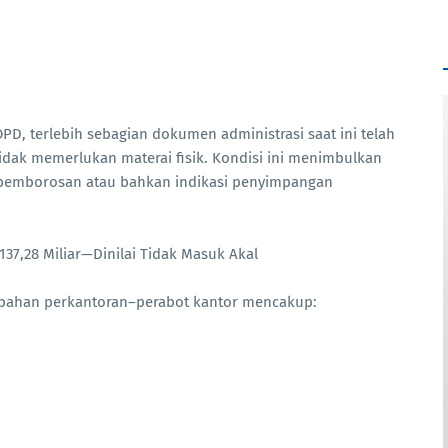
PD, terlebih sebagian dokumen administrasi saat ini telah
idak memerlukan materai fisik. Kondisi ini menimbulkan
 pemborosan atau bahkan indikasi penyimpangan
37,28 Miliar—Dinilai Tidak Masuk Akal
/bahan perkantoran–perabot kantor mencakup: