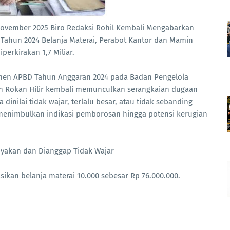
 November 2025 Biro Redaksi Rohil Kembali Mengabarkan
Tahun 2024 Belanja Materai, Perabot Kantor dan Mamin
perkirakan 1,7 Miliar.
kumen APBD Tahun Anggaran 2024 pada Badan Pengelola
n Rokan Hilir kembali memunculkan serangkaian dugaan
inilai tidak wajar, terlalu besar, atau tidak sebanding
 menimbulkan indikasi pemborosan hingga potensi kerugian
anyakan dan Dianggap Tidak Wajar
ikan belanja materai 10.000 sebesar Rp 76.000.000.