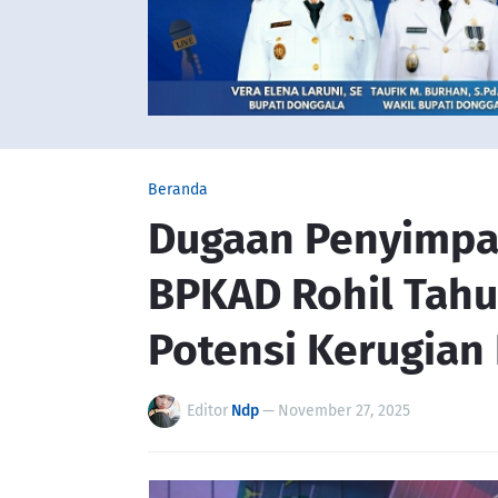
Beranda
Dugaan Penyimpa
BPKAD Rohil Tahu
Potensi Kerugian 
Editor
Ndp
—
November 27, 2025