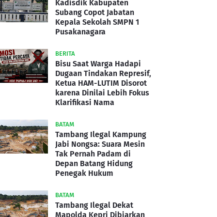
Kadisdik Kabupaten
Subang Copot Jabatan
Kepala Sekolah SMPN 1
Pusakanagara
BERITA
Bisu Saat Warga Hadapi
Dugaan Tindakan Represif,
Ketua HAM-LUTIM Disorot
karena Dinilai Lebih Fokus
Klarifikasi Nama
BATAM
Tambang Ilegal Kampung
Jabi Nongsa: Suara Mesin
Tak Pernah Padam di
Depan Batang Hidung
Penegak Hukum
BATAM
Tambang Ilegal Dekat
Mapolda Kepri Dibiarkan