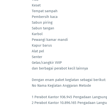
Keset
Tempat sampah
Pembersih kaca
Sabun piring
Sabun tangan
Karbol
Pewangi kamar mandi
Kapur barus
Alat pel
Senter
Gelas/cangkir VVIP
dan berbagai perabot kecil lainnya
Dengan enam paket kegiatan sebagai berikut:
No Nama Kegiatan Anggaran Metode
1 Perabot Kantor 936.945 Pengadaan Langsun
2 Perabot Kantor 10.896.165 Pengadaan Langs