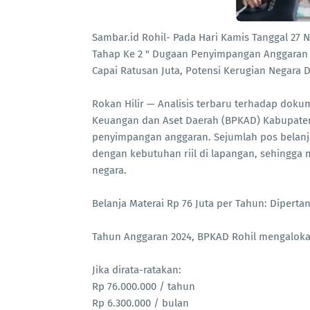
Sambar.id Rohil- Pada Hari Kamis Tanggal 27
Tahap Ke 2 " Dugaan Penyimpangan Anggaran 
Capai Ratusan Juta, Potensi Kerugian Negara Di
Rokan Hilir — Analisis terbaru terhadap do
Keuangan dan Aset Daerah (BPKAD) Kabupate
penyimpangan anggaran. Sejumlah pos belanja d
dengan kebutuhan riil di lapangan, sehingga
negara.
Belanja Materai Rp 76 Juta per Tahun: Dipert
Tahun Anggaran 2024, BPKAD Rohil mengalokas
Jika dirata-ratakan:
Rp 76.000.000 / tahun
Rp 6.300.000 / bulan