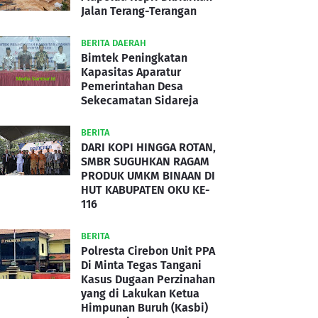
Jalan Terang-Terangan
BERITA DAERAH
Bimtek Peningkatan
Kapasitas Aparatur
Pemerintahan Desa
Sekecamatan Sidareja
BERITA
DARI KOPI HINGGA ROTAN,
SMBR SUGUHKAN RAGAM
PRODUK UMKM BINAAN DI
HUT KABUPATEN OKU KE-
116
BERITA
Polresta Cirebon Unit PPA
Di Minta Tegas Tangani
Kasus Dugaan Perzinahan
yang di Lakukan Ketua
Himpunan Buruh (Kasbi)