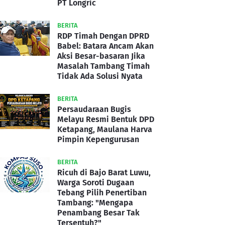
PT Longric
BERITA
RDP Timah Dengan DPRD
Babel: Batara Ancam Akan
Aksi Besar-basaran Jika
Masalah Tambang Timah
Tidak Ada Solusi Nyata
BERITA
Persaudaraan Bugis
Melayu Resmi Bentuk DPD
Ketapang, Maulana Harva
Pimpin Kepengurusan
BERITA
Ricuh di Bajo Barat Luwu,
Warga Soroti Dugaan
Tebang Pilih Penertiban
Tambang: "Mengapa
Penambang Besar Tak
Tersentuh?"