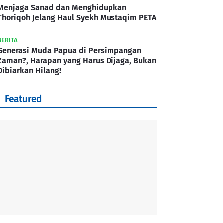
Menjaga Sanad dan Menghidupkan
Thoriqoh Jelang Haul Syekh Mustaqim PETA
BERITA
Generasi Muda Papua di Persimpangan
Zaman?, Harapan yang Harus Dijaga, Bukan
Dibiarkan Hilang!
Featured