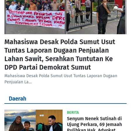
Mahasiswa Desak Polda Sumut Usut
Tuntas Laporan Dugaan Penjualan
Lahan Sawit, Serahkan Tuntutan Ke
DPD Partai Demokrat Sumut
Mahasiswa Desak Polda Sumut Usut Tuntas Laporan Dugaan
Penjualan La…
Daerah
BERITA
Senyum Nenek Sutinah di
Ujung Perkara, 69 Jemaah
Pulihkan Hak, Advokat