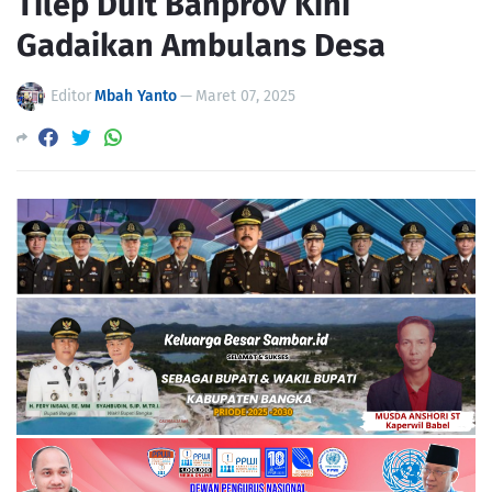
Tilep Duit Banprov Kini
Gadaikan Ambulans Desa
Editor
Mbah Yanto
—
Maret 07, 2025