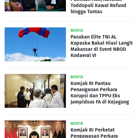
Toddopuli Kawal Refund
hingga Tuntas
BERITA
Pasukan Elite TNI AL
Kopaska Bakal Hiasi Langit
Makassar di Event NBOD
Kodaeral VI
BERITA
Komjak RI Pantau
Penanganan Perkara
Korupsi dan TPPU Eks
Jampidsus FA di Kejagung
BERITA
Komjak RI Perketat
Pengawasan Perkara