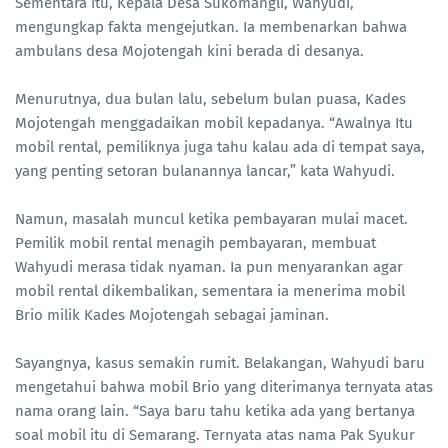
Sementara itu, Kepala Desa Sukomangli, Wahyudi,
mengungkap fakta mengejutkan. Ia membenarkan bahwa
ambulans desa Mojotengah kini berada di desanya.
Menurutnya, dua bulan lalu, sebelum bulan puasa, Kades
Mojotengah menggadaikan mobil kepadanya. “Awalnya Itu
mobil rental, pemiliknya juga tahu kalau ada di tempat saya,
yang penting setoran bulanannya lancar,” kata Wahyudi.
Namun, masalah muncul ketika pembayaran mulai macet.
Pemilik mobil rental menagih pembayaran, membuat
Wahyudi merasa tidak nyaman. Ia pun menyarankan agar
mobil rental dikembalikan, sementara ia menerima mobil
Brio milik Kades Mojotengah sebagai jaminan.
Sayangnya, kasus semakin rumit. Belakangan, Wahyudi baru
mengetahui bahwa mobil Brio yang diterimanya ternyata atas
nama orang lain. “Saya baru tahu ketika ada yang bertanya
soal mobil itu di Semarang. Ternyata atas nama Pak Syukur