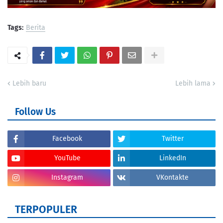
Tags:
Berita
Lebih baru
Lebih lama
Follow Us
Facebook
Twitter
YouTube
LinkedIn
Instagram
VKontakte
TERPOPULER