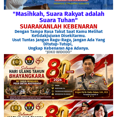
"Masihkah, Suara Rakyat adalah
Suara Tuhan"
SUARAKANLAH KEBENARAN
Dengan Tampa Rasa Takut Saat Kamu Melihat
Ketidakjujuran Disekitarmu.
Usut Tuntas Jangan Ragu-Ragu, Jangan Ada Yang
Ditutup-Tutupi,
Ungkap Kebenaran Apa Adanya.
"JOKO WIDODO"