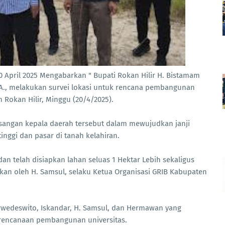
0 April 2025 Mengabarkan " Bupati Rokan Hilir H. Bistamam
BA., melakukan survei lokasi untuk rencana pembangunan
n Rokan Hilir, Minggu (20/4/2025).
sangan kepala daerah tersebut dalam mewujudkan janji
ggi dan pasar di tanah kelahiran.
dan telah disiapkan lahan seluas 1 Hektar Lebih sekaligus
an oleh H. Samsul, selaku Ketua Organisasi GRIB Kabupaten
arwedeswito, Iskandar, H. Samsul, dan Hermawan yang
erencanaan pembangunan universitas.