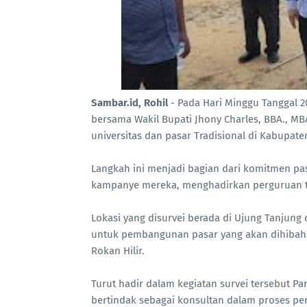
Sambar.id, Rohil
- Pada Hari Minggu Tanggal 2
bersama Wakil Bupati Jhony Charles, BBA., M
universitas dan pasar Tradisional di Kabupate
Langkah ini menjadi bagian dari komitmen pa
kampanye mereka, menghadirkan perguruan tin
Lokasi yang disurvei berada di Ujung Tanjung 
untuk pembangunan pasar yang akan dihibahk
Rokan Hilir.
Turut hadir dalam kegiatan survei tersebut P
bertindak sebagai konsultan dalam proses p