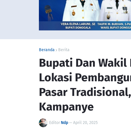
Beranda
Berita
Bupati Dan Wakil 
Lokasi Pembangun
Pasar Tradisional
Kampanye
Editor
Ndp
—
April 20, 2025