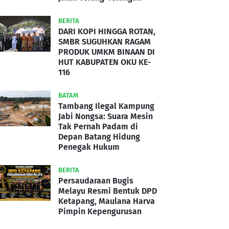
BERITA
DARI KOPI HINGGA ROTAN,
SMBR SUGUHKAN RAGAM
PRODUK UMKM BINAAN DI
HUT KABUPATEN OKU KE-
116
BATAM
Tambang Ilegal Kampung
Jabi Nongsa: Suara Mesin
Tak Pernah Padam di
Depan Batang Hidung
Penegak Hukum
BERITA
Persaudaraan Bugis
Melayu Resmi Bentuk DPD
Ketapang, Maulana Harva
Pimpin Kepengurusan