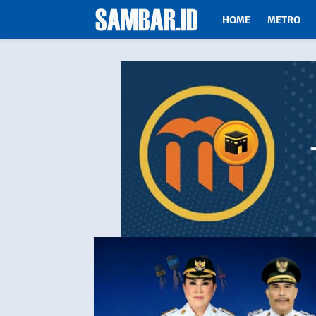
HOME
METRO