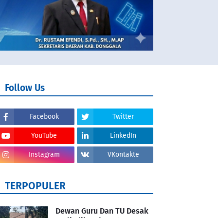
Follow Us
Facebook
Twitter
YouTube
LinkedIn
Instagram
VKontakte
TERPOPULER
Dewan Guru Dan TU Desak