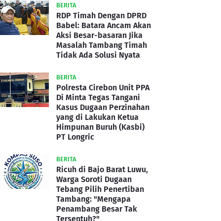
BERITA
RDP Timah Dengan DPRD
Babel: Batara Ancam Akan
Aksi Besar-basaran Jika
Masalah Tambang Timah
Tidak Ada Solusi Nyata
BERITA
Polresta Cirebon Unit PPA
Di Minta Tegas Tangani
Kasus Dugaan Perzinahan
yang di Lakukan Ketua
Himpunan Buruh (Kasbi)
PT Longric
BERITA
Ricuh di Bajo Barat Luwu,
Warga Soroti Dugaan
Tebang Pilih Penertiban
Tambang: "Mengapa
Penambang Besar Tak
Tersentuh?"