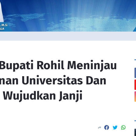
Bupati Rohil Meninjau
an Universitas Dan
, Wujudkan Janji