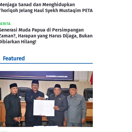
Menjaga Sanad dan Menghidupkan
Thoriqoh Jelang Haul Syekh Mustaqim PETA
BERITA
Generasi Muda Papua di Persimpangan
Zaman?, Harapan yang Harus Dijaga, Bukan
Dibiarkan Hilang!
Featured