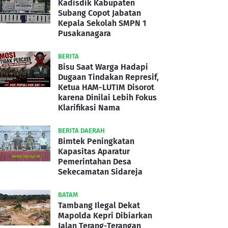
Kadisdik Kabupaten
Subang Copot Jabatan
Kepala Sekolah SMPN 1
Pusakanagara
BERITA
Bisu Saat Warga Hadapi
Dugaan Tindakan Represif,
Ketua HAM-LUTIM Disorot
karena Dinilai Lebih Fokus
Klarifikasi Nama
BERITA DAERAH
Bimtek Peningkatan
Kapasitas Aparatur
Pemerintahan Desa
Sekecamatan Sidareja
BATAM
Tambang Ilegal Dekat
Mapolda Kepri Dibiarkan
Jalan Terang-Terangan