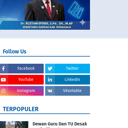
Follow Us
Facebook
Twitter
YouTube
LinkedIn
Instagram
VKontakte
TERPOPULER
Dewan Guru Dan TU Desak