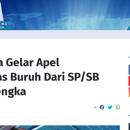
a Gelar Apel
s Buruh Dari SP/SB
engka