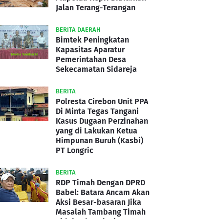
Jalan Terang-Terangan
BERITA DAERAH
Bimtek Peningkatan
Kapasitas Aparatur
Pemerintahan Desa
Sekecamatan Sidareja
BERITA
Polresta Cirebon Unit PPA
Di Minta Tegas Tangani
Kasus Dugaan Perzinahan
yang di Lakukan Ketua
Himpunan Buruh (Kasbi)
PT Longric
BERITA
RDP Timah Dengan DPRD
Babel: Batara Ancam Akan
Aksi Besar-basaran Jika
Masalah Tambang Timah