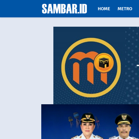
HOME
METRO