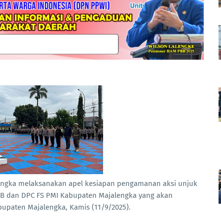
alengka melaksanakan apel kesiapan pengamanan aksi unjuk
SB dan DPC FS PMI Kabupaten Majalengka yang akan
upaten Majalengka, Kamis (11/9/2025).