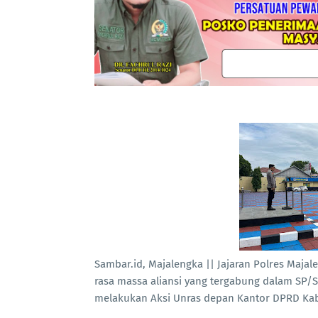
Sambar.id, Majalengka || Jajaran Polres Maj
rasa massa aliansi yang tergabung dalam SP/
melakukan Aksi Unras depan Kantor DPRD Kab