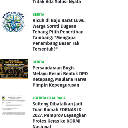
Tidak Ada Solusi Nyata
BERITA
Ricuh di Bajo Barat Luwu,
Warga Soroti Dugaan
Tebang Pilih Penertiban
Tambang: "Mengapa
Penambang Besar Tak
Tersentuh?"
BERITA
Persaudaraan Bugis
Melayu Resmi Bentuk DPD
Ketapang, Maulana Harva
Pimpin Kepengurusan
#BERITA OLAHRAGA
Sulteng Dibatalkan Jadi
Tuan Rumah FORNAS IX
2027, Pemprov Layangkan
Protes Keras ke KORMI
Nasional