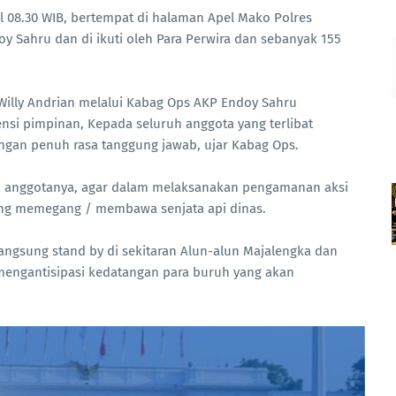
 08.30 WIB, bertempat di halaman Apel Mako Polres
 Sahru dan di ikuti oleh Para Perwira dan sebanyak 155
illy Andrian melalui Kabag Ops AKP Endoy Sahru
si pimpinan, Kepada seluruh anggota yang terlibat
ngan penuh rasa tanggung jawab, ujar Kabag Ops.
h anggotanya, agar dalam melaksanakan pengamanan aksi
yang memegang / membawa senjata api dinas.
angsung stand by di sekitaran Alun-alun Majalengka dan
engantisipasi kedatangan para buruh yang akan