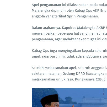
Apel pengamanan ini dilaksanakan pada pukul
Majalengka dipimpin oleh Kabag Ops AKP Endoy
anggota yang terlibat Sprin Pengamanan.
Dalam arahannya, Kapolres Majalengka AKBP W
menyampaikan beberapa hal yang menjadi aten
pengamanan, agar melaksanakan tugas ini de
Kabag Ops juga mengingatkan kepada seluru
unjuk rasa buruh ini, tidak ada anggotanya 
Setelah melaksanakan apel, seluruh anggota l
sekitaran halaman Gedung DPRD Majalengka m
melaksanakan unjuk rasa. Pungkasnya.@Budi