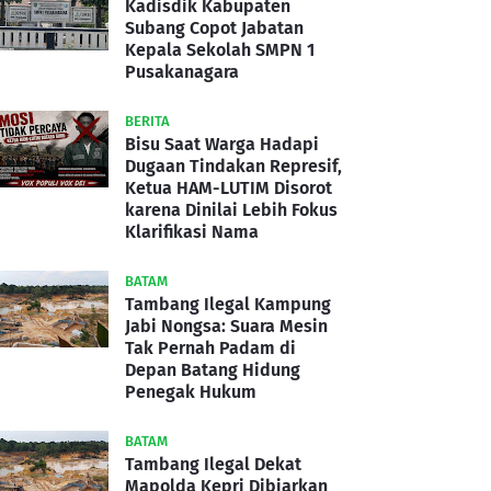
Kadisdik Kabupaten
Subang Copot Jabatan
Kepala Sekolah SMPN 1
Pusakanagara
BERITA
Bisu Saat Warga Hadapi
Dugaan Tindakan Represif,
Ketua HAM-LUTIM Disorot
karena Dinilai Lebih Fokus
Klarifikasi Nama
BATAM
Tambang Ilegal Kampung
Jabi Nongsa: Suara Mesin
Tak Pernah Padam di
Depan Batang Hidung
Penegak Hukum
BATAM
Tambang Ilegal Dekat
Mapolda Kepri Dibiarkan