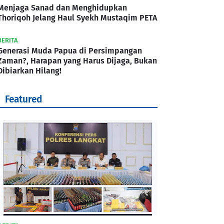
Menjaga Sanad dan Menghidupkan
Thoriqoh Jelang Haul Syekh Mustaqim PETA
BERITA
Generasi Muda Papua di Persimpangan
Zaman?, Harapan yang Harus Dijaga, Bukan
Dibiarkan Hilang!
Featured