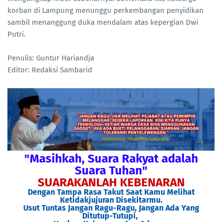
korban di Lampung menunggu perkembangan penyidikan
sambil menanggung duka mendalam atas kepergian Dwi
Putri.
Penulis: Guntur Hariandja
Editor: Redaksi Sambarid
"Masihkah, Suara Rakyat adalah
Suara Tuhan"
SUARAKANLAH KEBENARAN
Dengan Tampa Rasa Takut Saat Kamu Melihat
Ketidakjujuran Disekitarmu.
Usut Tuntas Jangan Ragu-Ragu, Jangan Ada Yang
Ditutup-Tutupi,