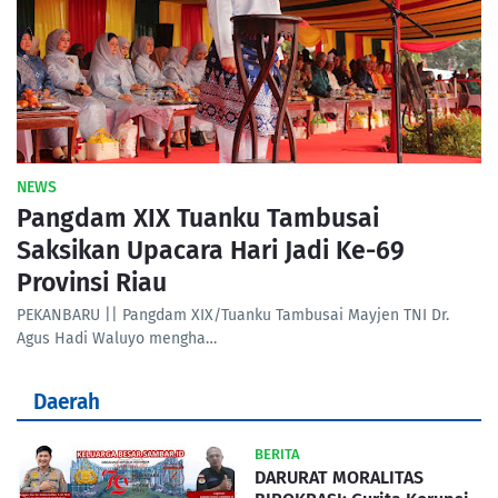
NEWS
Pangdam XIX Tuanku Tambusai
Saksikan Upacara Hari Jadi Ke-69
Provinsi Riau
PEKANBARU || Pangdam XIX/Tuanku Tambusai Mayjen TNI Dr.
Agus Hadi Waluyo mengha…
Daerah
BERITA
DARURAT MORALITAS