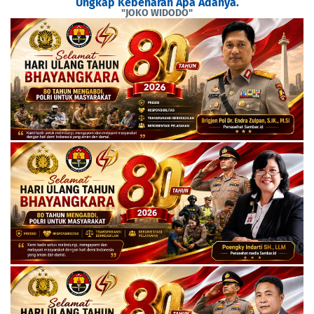
Ungkap Kebenaran Apa Adanya.
"JOKO WIDODO"