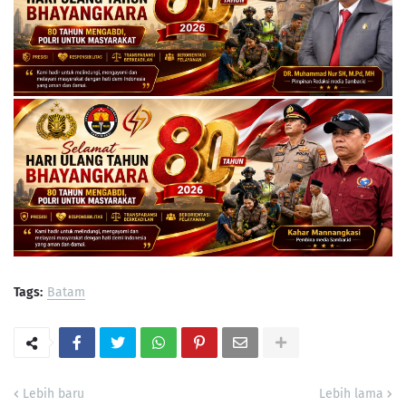
Tags:
Batam
Lebih baru
Lebih lama