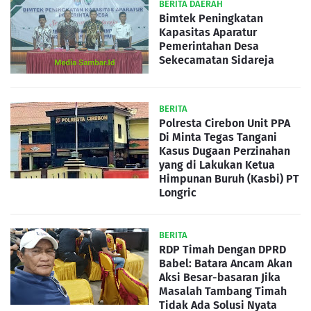
BERITA DAERAH
Bimtek Peningkatan
Kapasitas Aparatur
Pemerintahan Desa
Sekecamatan Sidareja
BERITA
Polresta Cirebon Unit PPA
Di Minta Tegas Tangani
Kasus Dugaan Perzinahan
yang di Lakukan Ketua
Himpunan Buruh (Kasbi) PT
Longric
BERITA
RDP Timah Dengan DPRD
Babel: Batara Ancam Akan
Aksi Besar-basaran Jika
Masalah Tambang Timah
Tidak Ada Solusi Nyata