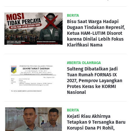
BERITA
Bisu Saat Warga Hadapi
Dugaan Tindakan Represif,
Ketua HAM-LUTIM Disorot
karena Dinilai Lebih Fokus
Klarifikasi Nama
#BERITA OLAHRAGA
Sulteng Dibatalkan Jadi
Tuan Rumah FORNAS IX
2027, Pemprov Layangkan
Protes Keras ke KORMI
Nasional
BERITA
Kejati Riau Akhirnya
Tetapkan 9 Tersangka Baru
Korupsi Dana PI Rohil,