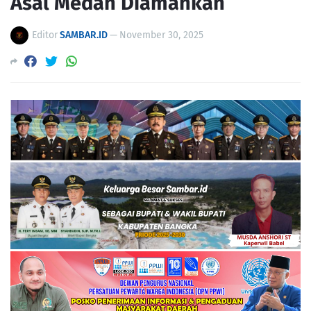
Asal Medan Diamankan
Editor
SAMBAR.ID
—
November 30, 2025