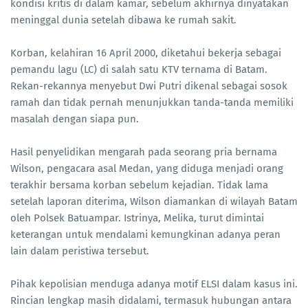
kondisi kritis di dalam kamar, sebelum akhirnya dinyatakan
meninggal dunia setelah dibawa ke rumah sakit.
Korban, kelahiran 16 April 2000, diketahui bekerja sebagai
pemandu lagu (LC) di salah satu KTV ternama di Batam.
Rekan-rekannya menyebut Dwi Putri dikenal sebagai sosok
ramah dan tidak pernah menunjukkan tanda-tanda memiliki
masalah dengan siapa pun.
Hasil penyelidikan mengarah pada seorang pria bernama
Wilson, pengacara asal Medan, yang diduga menjadi orang
terakhir bersama korban sebelum kejadian. Tidak lama
setelah laporan diterima, Wilson diamankan di wilayah Batam
oleh Polsek Batuampar. Istrinya, Melika, turut dimintai
keterangan untuk mendalami kemungkinan adanya peran
lain dalam peristiwa tersebut.
Pihak kepolisian menduga adanya motif ELSI dalam kasus ini.
Rincian lengkap masih didalami, termasuk hubungan antara