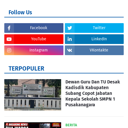
Follow Us
Facebook
Twitter
YouTube
LinkedIn
Instagram
VKontakte
TERPOPULER
Dewan Guru Dan TU Desak
Kadisdik Kabupaten
Subang Copot Jabatan
Kepala Sekolah SMPN 1
Pusakanagara
BERITA