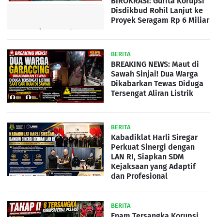
BIROKRASI: Gurita Korupsi
Disdikbud Rohil Lanjut ke
Proyek Seragam Rp 6 Miliar
BERITA
BREAKING NEWS: Maut di
Sawah Sinjai! Dua Warga
Dikabarkan Tewas Diduga
Tersengat Aliran Listrik
BERITA
Kabadiklat Harli Siregar
Perkuat Sinergi dengan
LAN RI, Siapkan SDM
Kejaksaan yang Adaptif
dan Profesional
BERITA
Enam Tersangka Korupsi