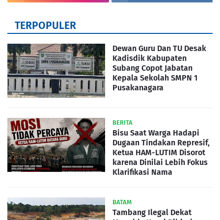
TERPOPULER
Dewan Guru Dan TU Desak
Kadisdik Kabupaten
Subang Copot Jabatan
Kepala Sekolah SMPN 1
Pusakanagara
BERITA
Bisu Saat Warga Hadapi
Dugaan Tindakan Represif,
Ketua HAM-LUTIM Disorot
karena Dinilai Lebih Fokus
Klarifikasi Nama
BATAM
Tambang Ilegal Dekat