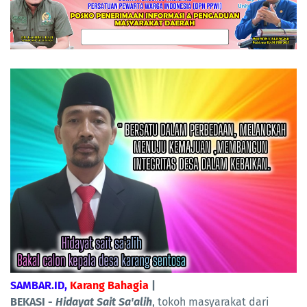
SAMBAR.ID,
Karang Bahagia
|
BEKASI -
Hidayat Sait Sa'alih
, tokoh masyarakat dari