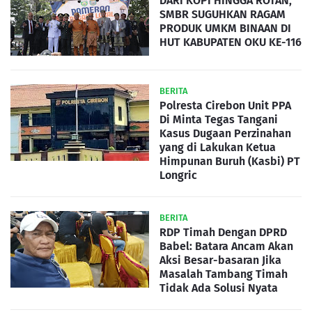
DARI KOPI HINGGA ROTAN,
SMBR SUGUHKAN RAGAM
PRODUK UMKM BINAAN DI
HUT KABUPATEN OKU KE-116
BERITA
Polresta Cirebon Unit PPA
Di Minta Tegas Tangani
Kasus Dugaan Perzinahan
yang di Lakukan Ketua
Himpunan Buruh (Kasbi) PT
Longric
BERITA
RDP Timah Dengan DPRD
Babel: Batara Ancam Akan
Aksi Besar-basaran Jika
Masalah Tambang Timah
Tidak Ada Solusi Nyata