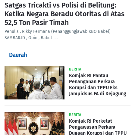
Satgas Tricakti vs Polisi di Belitung:
Ketika Negara Beradu Otoritas di Atas
52,5 Ton Pasir Timah
Penulis : Rikky Fermana (Penanggungjawab KBO Babel)
SAMBAR.ID , Opini, Babel -…
Daerah
BERITA
Komjak RI Pantau
Penanganan Perkara
Korupsi dan TPPU Eks
Jampidsus FA di Kejagung
BERITA
Komjak RI Perketat
Pengawasan Perkara
Dugaan Korupsi dan TPPU