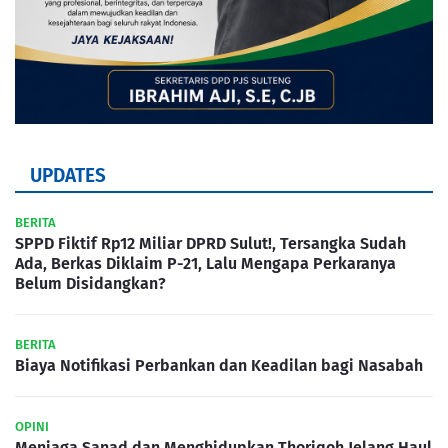
UPDATES
BERITA
SPPD Fiktif Rp12 Miliar DPRD Sulut!, Tersangka Sudah
Ada, Berkas Diklaim P-21, Lalu Mengapa Perkaranya
Belum Disidangkan?
BERITA
Biaya Notifikasi Perbankan dan Keadilan bagi Nasabah
OPINI
Menjaga Sanad dan Menghidupkan Thoriqoh Jelang Haul