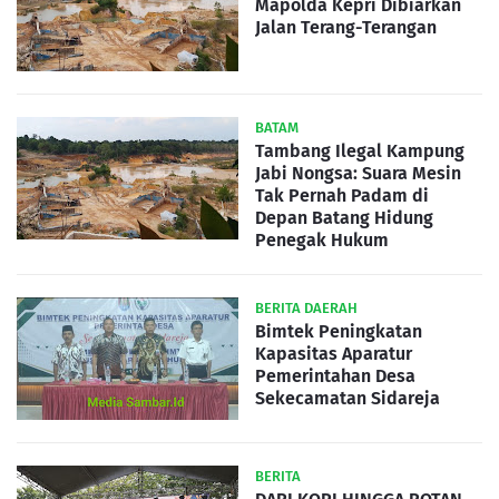
Mapolda Kepri Dibiarkan
Jalan Terang-Terangan
BATAM
Tambang Ilegal Kampung
Jabi Nongsa: Suara Mesin
Tak Pernah Padam di
Depan Batang Hidung
Penegak Hukum
BERITA DAERAH
Bimtek Peningkatan
Kapasitas Aparatur
Pemerintahan Desa
Sekecamatan Sidareja
BERITA