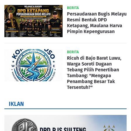
BERITA
Persaudaraan Bugis Melayu
Resmi Bentuk DPD
Ketapang, Maulana Harva
Pimpin Kepengurusan
BERITA
Ricuh di Bajo Barat Luwu,
Warga Soroti Dugaan
Tebang Pilih Penertiban
Tambang: "Mengapa
Penambang Besar Tak
Tersentuh?"
IKLAN