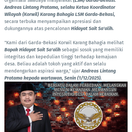
organisasi swadaya masyarakat
(LSM) Garda-Bekasi.
Andreas Lintang Pratama, selaku Ketua Koordinator
Wilayah (Korwil) Karang Bahagia LSM Garda-Bekasi
,
secara terbuka menyampaikan apresiasi dan
dukungannya atas pencalonan
Hidayat Sait Sa'alih.
​"Kami dari Garda-Bekasi Korwil Karang Bahagia melihat
Bapak Hidayat Sait Sa'alih
sebagai sosok yang memiliki
integritas dan kepedulian tinggi terhadap kemajuan
desa. Beliau adalah tokoh yang aktif dan selalu
mendengarkan aspirasi warga," ujar
Andreas Lintang
Pratama kepada wartawan, Senin (1/12/2025).