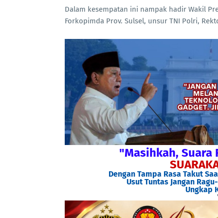
Dalam kesempatan ini nampak hadir Wakil Presi
Forkopimda Prov. Sulsel, unsur TNI Polri, Rekt
"Masihkah, Suara 
SUARAKA
Dengan Tampa Rasa Takut Saat
Usut Tuntas Jangan Ragu-
Ungkap K