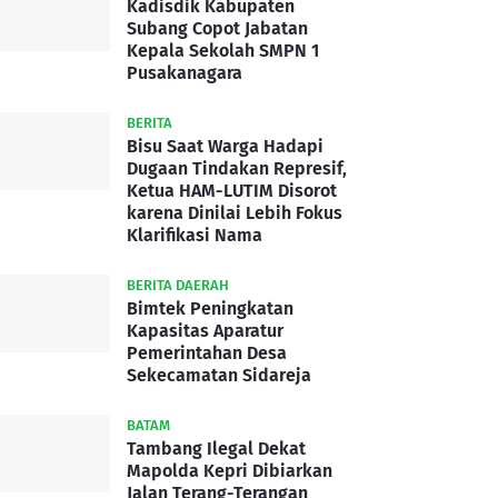
Kadisdik Kabupaten
Subang Copot Jabatan
Kepala Sekolah SMPN 1
Pusakanagara
BERITA
Bisu Saat Warga Hadapi
Dugaan Tindakan Represif,
Ketua HAM-LUTIM Disorot
karena Dinilai Lebih Fokus
Klarifikasi Nama
BERITA DAERAH
Bimtek Peningkatan
Kapasitas Aparatur
Pemerintahan Desa
Sekecamatan Sidareja
BATAM
Tambang Ilegal Dekat
Mapolda Kepri Dibiarkan
Jalan Terang-Terangan