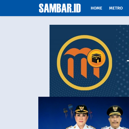
HOME
METRO