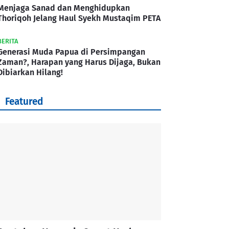
Menjaga Sanad dan Menghidupkan
Thoriqoh Jelang Haul Syekh Mustaqim PETA
BERITA
Generasi Muda Papua di Persimpangan
Zaman?, Harapan yang Harus Dijaga, Bukan
Dibiarkan Hilang!
Featured