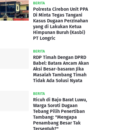
BERITA
Polresta Cirebon Unit PPA
Di Minta Tegas Tangani
Kasus Dugaan Perzinahan
yang di Lakukan Ketua
Himpunan Buruh (Kasbi)
PT Longric
BERITA
RDP Timah Dengan DPRD
Babel: Batara Ancam Akan
Aksi Besar-basaran Jika
Masalah Tambang Timah
Tidak Ada Solusi Nyata
BERITA
Ricuh di Bajo Barat Luwu,
Warga Soroti Dugaan
Tebang Pilih Penertiban
Tambang: "Mengapa
Penambang Besar Tak
Tersentuh?"