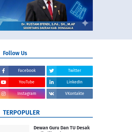
Follow Us
Facebook
Twitter
YouTube
LinkedIn
Instagram
VKontakte
TERPOPULER
Dewan Guru Dan TU Desak