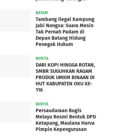
BATAM
Tambang Ilegal Kampung
Jabi Nongsa: Suara Mesin
Tak Pernah Padam di
Depan Batang Hidung
Penegak Hukum
BERITA
DARI KOPI HINGGA ROTAN,
SMBR SUGUHKAN RAGAM
PRODUK UMKM BINAAN DI
HUT KABUPATEN OKU KE-
116
BERITA
Persaudaraan Bugis
Melayu Resmi Bentuk DPD
Ketapang, Maulana Harva
Pimpin Kepengurusan