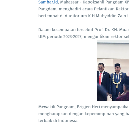
Sambar.id
, Makassar - Kapoksahli Pangdam XIV
Pangdam, menghadiri acara Pelantikan Rektor 
bertempat di Auditorium K.H Muhyiddin Zain U
Dalam kesempatan tersebut Prof. Dr. KH. Muamm
UIM periode 2023-2027, mengantikan rektor sebe
Mewakili Pangdam, Brigjen Heri menyampaika
mengharapkan dengan kepemimpinan yang ba
terbaik di Indonesia.