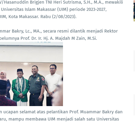
/Hasanuddin Brigjen TNI Heri Sutrisma, S.H., M.A., mewakili
Universitas Islam Makassar (UIM) periode 2023-2027,
IM, Kota Makassar. Rabu (2/08/2023).
ar Bakry, Lc., MA., secara resmi dilantik menjadi Rektor
lumnya Prof. Dr. Ir. Hj. A. Majdah M Zain, M.Si.
n ucapan selamat atas pelantikan Prof. Muammar Bakry dan
ru, mampu membawa UIM menjadi salah satu Universitas