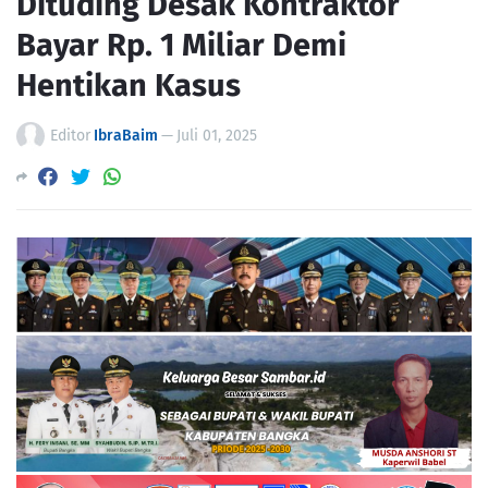
Dituding Desak Kontraktor
Bayar Rp. 1 Miliar Demi
Hentikan Kasus
Editor
IbraBaim
—
Juli 01, 2025