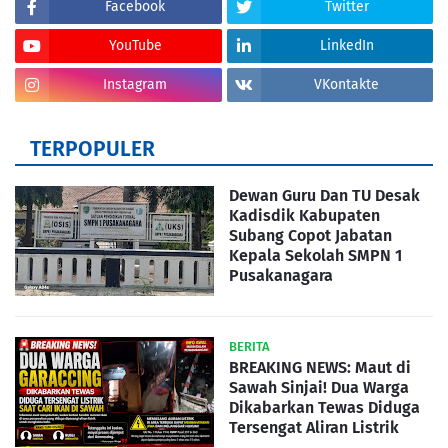
Facebook
Twitter
YouTube
LinkedIn
Instagram
VKontakte
TERPOPULER
Dewan Guru Dan TU Desak
Kadisdik Kabupaten
Subang Copot Jabatan
Kepala Sekolah SMPN 1
Pusakanagara
BERITA
BREAKING NEWS: Maut di
Sawah Sinjai! Dua Warga
Dikabarkan Tewas Diduga
Tersengat Aliran Listrik