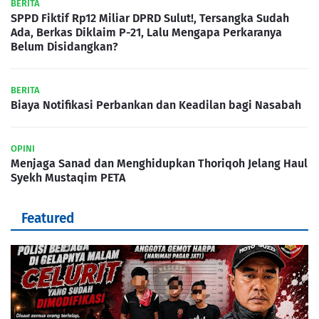
BERITA
SPPD Fiktif Rp12 Miliar DPRD Sulut!, Tersangka Sudah
Ada, Berkas Diklaim P-21, Lalu Mengapa Perkaranya
Belum Disidangkan?
BERITA
Biaya Notifikasi Perbankan dan Keadilan bagi Nasabah
OPINI
Menjaga Sanad dan Menghidupkan Thoriqoh Jelang Haul
Syekh Mustaqim PETA
Featured