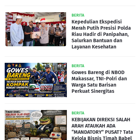
BERITA
Kepedulian Ekspedisi
Merah Putih Presisi Polda
Riau Hadir di Panipahan,
Salurkan Bantuan dan
Layanan Kesehatan
BERITA
Gowes Bareng di NBOD
Makassar, TNI-Polri dan
Warga Satu Barisan
Perkuat Sinergitas
BERITA
KEBIJAKAN DIREKSI SALAH
ARAH ATAUKAH ADA
“MANDATORY” PUSAT? Tata
Kelola Bisnis Timah Babel