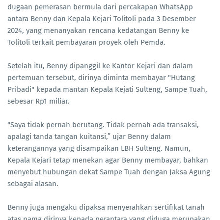
dugaan pemerasan bermula dari percakapan WhatsApp
antara Benny dan Kepala Kejari Tolitoli pada 3 Desember
2024, yang menanyakan rencana kedatangan Benny ke
Tolitoli terkait pembayaran proyek oleh Pemda.
Setelah itu, Benny dipanggil ke Kantor Kejari dan dalam
pertemuan tersebut, dirinya diminta membayar "Hutang
Pribadi" kepada mantan Kepala Kejati Sulteng, Sampe Tuah,
sebesar Rp1 miliar.
“Saya tidak pernah berutang. Tidak pernah ada transaksi,
apalagi tanda tangan kuitansi,” ujar Benny dalam
keterangannya yang disampaikan LBH Sulteng. Namun,
Kepala Kejari tetap menekan agar Benny membayar, bahkan
menyebut hubungan dekat Sampe Tuah dengan Jaksa Agung
sebagai alasan.
Benny juga mengaku dipaksa menyerahkan sertifikat tanah
atas nama dirinya kepada perantara yang diduga merupakan