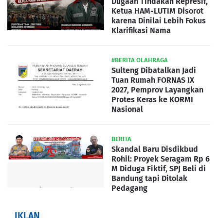
Dugaan Tindakan Represif,
Ketua HAM-LUTIM Disorot
karena Dinilai Lebih Fokus
Klarifikasi Nama
#BERITA OLAHRAGA
Sulteng Dibatalkan Jadi
Tuan Rumah FORNAS IX
2027, Pemprov Layangkan
Protes Keras ke KORMI
Nasional
BERITA
Skandal Baru Disdikbud
Rohil: Proyek Seragam Rp 6
M Diduga Fiktif, SPJ Beli di
Bandung tapi Ditolak
Pedagang
IKLAN