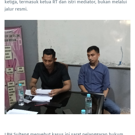
ketiga, termasuk ketua RT dan istri mediator, bukan melalui
jalur resmi.
LBH Sulteng menyebut kasus ini sarat pelanggaran hukum