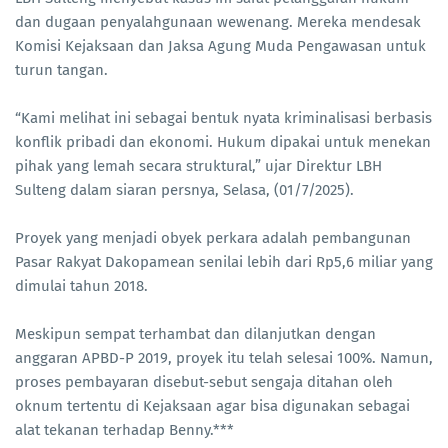
dan dugaan penyalahgunaan wewenang. Mereka mendesak
Komisi Kejaksaan dan Jaksa Agung Muda Pengawasan untuk
turun tangan.
“Kami melihat ini sebagai bentuk nyata kriminalisasi berbasis
konflik pribadi dan ekonomi. Hukum dipakai untuk menekan
pihak yang lemah secara struktural,” ujar Direktur LBH
Sulteng dalam siaran persnya, Selasa, (01/7/2025).
Proyek yang menjadi obyek perkara adalah pembangunan
Pasar Rakyat Dakopamean senilai lebih dari Rp5,6 miliar yang
dimulai tahun 2018.
Meskipun sempat terhambat dan dilanjutkan dengan
anggaran APBD-P 2019, proyek itu telah selesai 100%. Namun,
proses pembayaran disebut-sebut sengaja ditahan oleh
oknum tertentu di Kejaksaan agar bisa digunakan sebagai
alat tekanan terhadap Benny.***