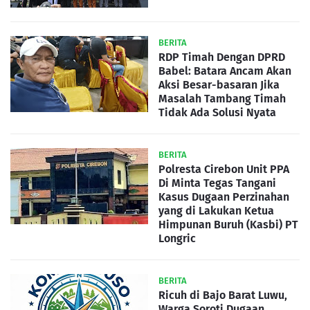
BERITA
RDP Timah Dengan DPRD
Babel: Batara Ancam Akan
Aksi Besar-basaran Jika
Masalah Tambang Timah
Tidak Ada Solusi Nyata
BERITA
Polresta Cirebon Unit PPA
Di Minta Tegas Tangani
Kasus Dugaan Perzinahan
yang di Lakukan Ketua
Himpunan Buruh (Kasbi) PT
Longric
BERITA
Ricuh di Bajo Barat Luwu,
Warga Soroti Dugaan