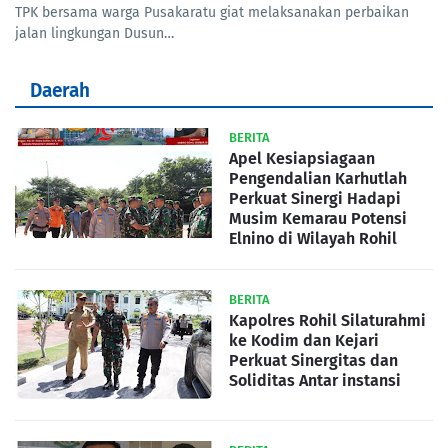
TPK bersama warga Pusakaratu giat melaksanakan perbaikan
jalan lingkungan Dusun…
Daerah
BERITA
Apel Kesiapsiagaan
Pengendalian Karhutlah
Perkuat Sinergi Hadapi
Musim Kemarau Potensi
Elnino di Wilayah Rohil
BERITA
Kapolres Rohil Silaturahmi
ke Kodim dan Kejari
Perkuat Sinergitas dan
Soliditas Antar instansi