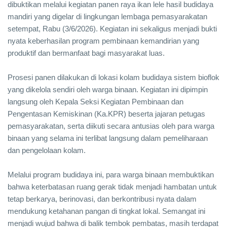
dibuktikan melalui kegiatan panen raya ikan lele hasil budidaya
mandiri yang digelar di lingkungan lembaga pemasyarakatan
setempat, Rabu (3/6/2026). Kegiatan ini sekaligus menjadi bukti
nyata keberhasilan program pembinaan kemandirian yang
produktif dan bermanfaat bagi masyarakat luas.
Prosesi panen dilakukan di lokasi kolam budidaya sistem bioflok
yang dikelola sendiri oleh warga binaan. Kegiatan ini dipimpin
langsung oleh Kepala Seksi Kegiatan Pembinaan dan
Pengentasan Kemiskinan (Ka.KPR) beserta jajaran petugas
pemasyarakatan, serta diikuti secara antusias oleh para warga
binaan yang selama ini terlibat langsung dalam pemeliharaan
dan pengelolaan kolam.
Melalui program budidaya ini, para warga binaan membuktikan
bahwa keterbatasan ruang gerak tidak menjadi hambatan untuk
tetap berkarya, berinovasi, dan berkontribusi nyata dalam
mendukung ketahanan pangan di tingkat lokal. Semangat ini
menjadi wujud bahwa di balik tembok pembatas, masih terdapat