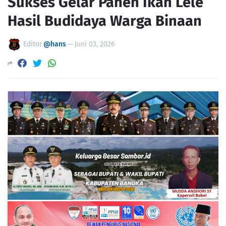
Sukses Gelar Panen Ikan Lele
Hasil Budidaya Warga Binaan
Editor
@hans
—
Juni 03, 2026