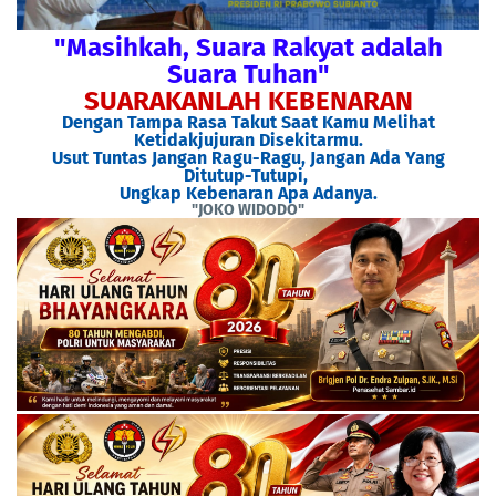
"Masihkah, Suara Rakyat adalah
Suara Tuhan"
SUARAKANLAH KEBENARAN
Dengan Tampa Rasa Takut Saat Kamu Melihat
Ketidakjujuran Disekitarmu.
Usut Tuntas Jangan Ragu-Ragu, Jangan Ada Yang
Ditutup-Tutupi,
Ungkap Kebenaran Apa Adanya.
"JOKO WIDODO"