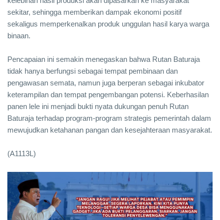
kelebihan hasil produksi akan dipasarkan ke masyarakat
sekitar, sehingga memberikan dampak ekonomi positif
sekaligus memperkenalkan produk unggulan hasil karya warga
binaan.
Pencapaian ini semakin menegaskan bahwa Rutan Baturaja
tidak hanya berfungsi sebagai tempat pembinaan dan
pengawasan semata, namun juga berperan sebagai inkubator
keterampilan dan tempat pengembangan potensi. Keberhasilan
panen lele ini menjadi bukti nyata dukungan penuh Rutan
Baturaja terhadap program-program strategis pemerintah dalam
mewujudkan ketahanan pangan dan kesejahteraan masyarakat.
(A1113L)