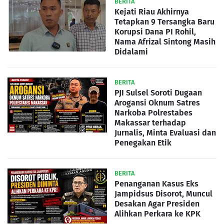
BERITA
Kejati Riau Akhirnya
Tetapkan 9 Tersangka Baru
Korupsi Dana PI Rohil,
Nama Afrizal Sintong Masih
Didalami
BERITA
PJI Sulsel Soroti Dugaan
Arogansi Oknum Satres
Narkoba Polrestabes
Makassar terhadap
Jurnalis, Minta Evaluasi dan
Penegakan Etik
BERITA
Penanganan Kasus Eks
Jampidsus Disorot, Muncul
Desakan Agar Presiden
Alihkan Perkara ke KPK