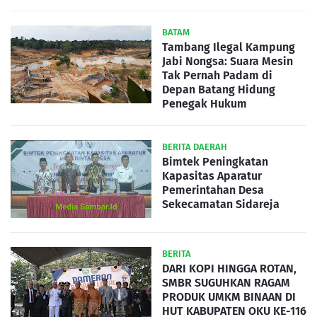
BATAM
Tambang Ilegal Kampung
Jabi Nongsa: Suara Mesin
Tak Pernah Padam di
Depan Batang Hidung
Penegak Hukum
BERITA DAERAH
Bimtek Peningkatan
Kapasitas Aparatur
Pemerintahan Desa
Sekecamatan Sidareja
BERITA
DARI KOPI HINGGA ROTAN,
SMBR SUGUHKAN RAGAM
PRODUK UMKM BINAAN DI
HUT KABUPATEN OKU KE-116