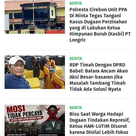
BERITA
Polresta Cirebon Unit PPA
Di Minta Tegas Tangani
Kasus Dugaan Perzinahan
yang di Lakukan Ketua
Himpunan Buruh (Kasbi) PT
Longric
BERITA
RDP Timah Dengan DPRD
Babel: Batara Ancam Akan
Aksi Besar-basaran Jika
Masalah Tambang Timah
Tidak Ada Solusi Nyata
BERITA
Bisu Saat Warga Hadapi
Dugaan Tindakan Represif,
Ketua HAM-LUTIM Disorot
karena Dinilai Lebih Fokus