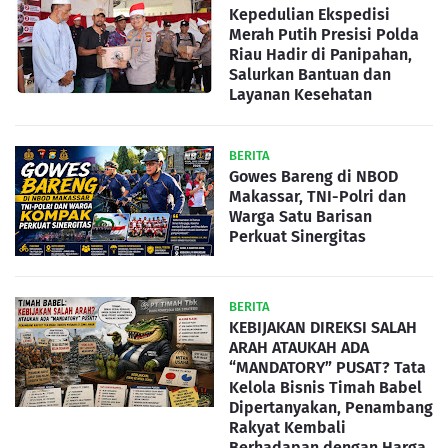
Kepedulian Ekspedisi
Merah Putih Presisi Polda
Riau Hadir di Panipahan,
Salurkan Bantuan dan
Layanan Kesehatan
BERITA
Gowes Bareng di NBOD
Makassar, TNI-Polri dan
Warga Satu Barisan
Perkuat Sinergitas
BERITA
KEBIJAKAN DIREKSI SALAH
ARAH ATAUKAH ADA
“MANDATORY” PUSAT? Tata
Kelola Bisnis Timah Babel
Dipertanyakan, Penambang
Rakyat Kembali
Berhadapan dengan Harga