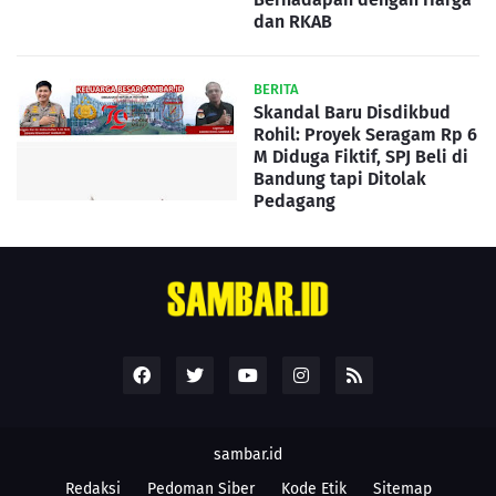
dan RKAB
BERITA
Skandal Baru Disdikbud
Rohil: Proyek Seragam Rp 6
M Diduga Fiktif, SPJ Beli di
Bandung tapi Ditolak
Pedagang
sambar.id
Redaksi
Pedoman Siber
Kode Etik
Sitemap