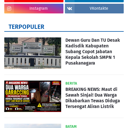
Instagram
VKontakte
TERPOPULER
Dewan Guru Dan TU Desak
Kadisdik Kabupaten
Subang Copot Jabatan
Kepala Sekolah SMPN 1
Pusakanagara
BERITA
BREAKING NEWS: Maut di
Sawah Sinjai! Dua Warga
Dikabarkan Tewas Diduga
Tersengat Aliran Listrik
BATAM