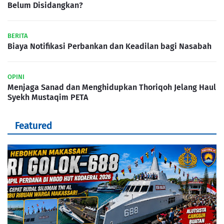
Belum Disidangkan?
BERITA
Biaya Notifikasi Perbankan dan Keadilan bagi Nasabah
OPINI
Menjaga Sanad dan Menghidupkan Thoriqoh Jelang Haul
Syekh Mustaqim PETA
Featured