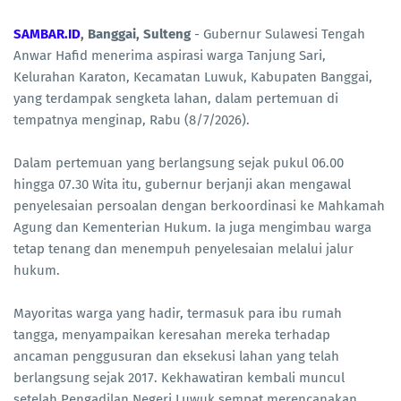
SAMBAR.ID
, Banggai, Sulteng
- Gubernur Sulawesi Tengah
Anwar Hafid menerima aspirasi warga Tanjung Sari,
Kelurahan Karaton, Kecamatan Luwuk, Kabupaten Banggai,
yang terdampak sengketa lahan, dalam pertemuan di
tempatnya menginap, Rabu (8/7/2026).
Dalam pertemuan yang berlangsung sejak pukul 06.00
hingga 07.30 Wita itu, gubernur berjanji akan mengawal
penyelesaian persoalan dengan berkoordinasi ke Mahkamah
Agung dan Kementerian Hukum. Ia juga mengimbau warga
tetap tenang dan menempuh penyelesaian melalui jalur
hukum.
Mayoritas warga yang hadir, termasuk para ibu rumah
tangga, menyampaikan keresahan mereka terhadap
ancaman penggusuran dan eksekusi lahan yang telah
berlangsung sejak 2017. Kekhawatiran kembali muncul
setelah Pengadilan Negeri Luwuk sempat merencanakan