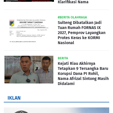
Klarifikasi Nama
#BERITA OLAHRAGA
Sulteng Dibatalkan Jadi
Tuan Rumah FORNAS IX
2027, Pemprov Layangkan
Protes Keras ke KORMI
Nasional
BERITA
Kejati Riau Akhirnya
Tetapkan 9 Tersangka Baru
Korupsi Dana PI Rohil,
Nama Afrizal Sintong Masih
Didalami
IKLAN