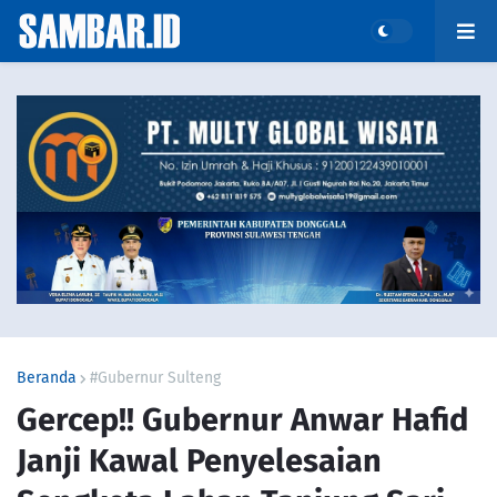
Beranda
#Gubernur Sulteng
Gercep!! Gubernur Anwar Hafid
Janji Kawal Penyelesaian