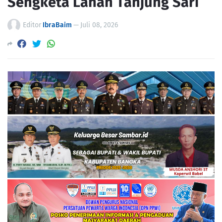
Sengketa Lahan Tanjung Sari
Editor
IbraBaim
—
Juli 08, 2026