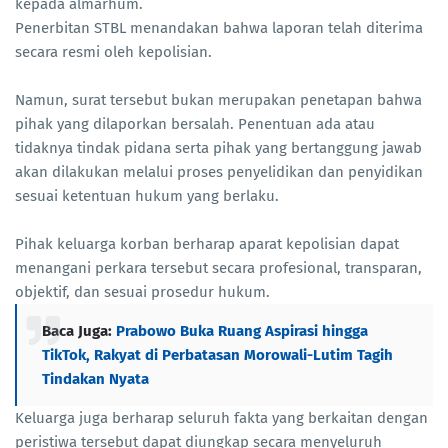
kepada almarhum.
Penerbitan STBL menandakan bahwa laporan telah diterima
secara resmi oleh kepolisian.
Namun, surat tersebut bukan merupakan penetapan bahwa
pihak yang dilaporkan bersalah. Penentuan ada atau
tidaknya tindak pidana serta pihak yang bertanggung jawab
akan dilakukan melalui proses penyelidikan dan penyidikan
sesuai ketentuan hukum yang berlaku.
Pihak keluarga korban berharap aparat kepolisian dapat
menangani perkara tersebut secara profesional, transparan,
objektif, dan sesuai prosedur hukum.
Baca Juga:
Prabowo Buka Ruang Aspirasi hingga
TikTok, Rakyat di Perbatasan Morowali-Lutim Tagih
Tindakan Nyata
Keluarga juga berharap seluruh fakta yang berkaitan dengan
peristiwa tersebut dapat diungkap secara menyeluruh