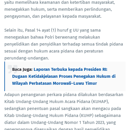
yaitu memelihara keamanan dan ketertiban masyarakat,
menegakkan hukum, serta memberikan perlindungan,
pengayoman, dan pelayanan kepada masyarakat.
Selain itu, Pasal 14 ayat (1) huruf g UU yang sama
menegaskan bahwa Polri berwenang melakukan
penyelidikan dan penyidikan terhadap semua tindak pidana
sesuai dengan hukum acara pidana dan peraturan
perundang-undangan.
Baca Juga:
Laporan Terbuka kepada Presiden RI:
Dugaan Ketidakjelasan Proses Penegakan Hukum di
Wilayah Perbatasan Morowali–Luwu Timur
Adapun penanganan perkara pidana dilakukan berdasarkan
Kitab Undang-Undang Hukum Acara Pidana (KUHAP),
sedangkan penentuan pasal sangkaan akan mengacu pada
Kitab Undang-Undang Hukum Pidana (KUHP) sebagaimana
diatur dalam Undang-Undang Nomor 1 Tahun 2023, yang
penerapannya disesuaikan dengan hasil penyelidikan,