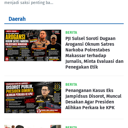
menjadi saksi penting ba…
Daerah
BERITA
PJI Sulsel Soroti Dugaan
Arogansi Oknum Satres
Narkoba Polrestabes
Makassar terhadap
Jurnalis, Minta Evaluasi dan
Penegakan Etik
BERITA
Penanganan Kasus Eks
Jampidsus Disorot, Muncul
Desakan Agar Presiden
Alihkan Perkara ke KPK
BERITA