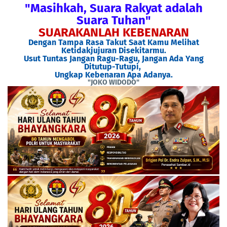
"Masihkah, Suara Rakyat adalah
Suara Tuhan"
SUARAKANLAH KEBENARAN
Dengan Tampa Rasa Takut Saat Kamu Melihat
Ketidakjujuran Disekitarmu.
Usut Tuntas Jangan Ragu-Ragu, Jangan Ada Yang
Ditutup-Tutupi,
Ungkap Kebenaran Apa Adanya.
"JOKO WIDODO"