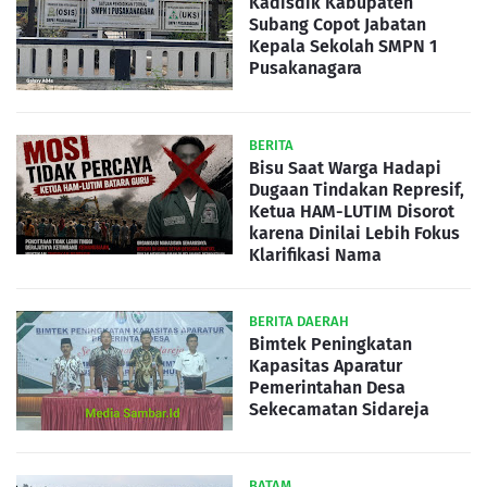
Kadisdik Kabupaten
Subang Copot Jabatan
Kepala Sekolah SMPN 1
Pusakanagara
BERITA
Bisu Saat Warga Hadapi
Dugaan Tindakan Represif,
Ketua HAM-LUTIM Disorot
karena Dinilai Lebih Fokus
Klarifikasi Nama
BERITA DAERAH
Bimtek Peningkatan
Kapasitas Aparatur
Pemerintahan Desa
Sekecamatan Sidareja
BATAM