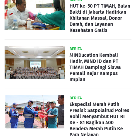
HUT ke-50 PT TIMAH, Bulan
Bakti di Jakarta Hadirkan
Khitanan Massal, Donor
Darah, dan Layanan
Kesehatan Gratis
BERITA
MINDucation Kembali
Hadir, MIND ID dan PT
TIMAH Dampingi Siswa
Pemali Kejar Kampus
Impian
BERITA
Ekspedisi Merah Putih
Presisi: Satpolairud Polres
Rohil Menyambut HUT RI
Ke - 81 Bagikan 400
Bendera Merah Putih Ke
Para Nelayan