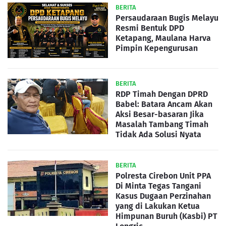
BERITA
Persaudaraan Bugis Melayu
Resmi Bentuk DPD
Ketapang, Maulana Harva
Pimpin Kepengurusan
BERITA
RDP Timah Dengan DPRD
Babel: Batara Ancam Akan
Aksi Besar-basaran Jika
Masalah Tambang Timah
Tidak Ada Solusi Nyata
BERITA
Polresta Cirebon Unit PPA
Di Minta Tegas Tangani
Kasus Dugaan Perzinahan
yang di Lakukan Ketua
Himpunan Buruh (Kasbi) PT