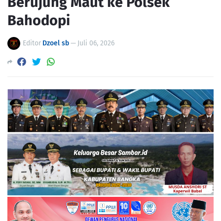
Berujung Maut ke Polsek
Bahodopi
Editor
Dzoel sb
—
Juli 06, 2026