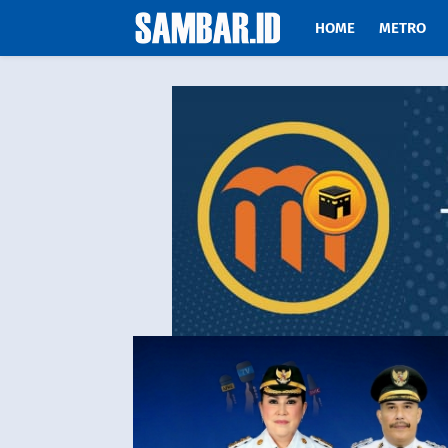
HOME
METRO