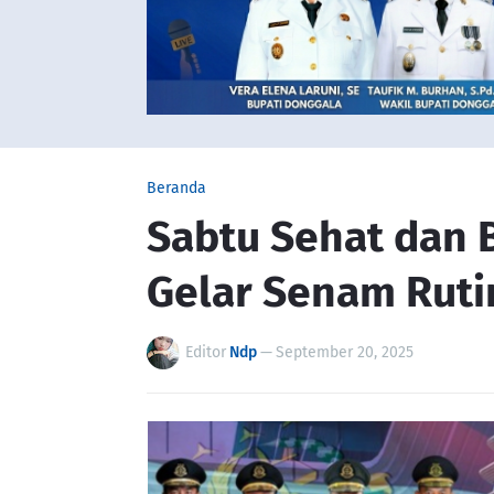
Beranda
Sabtu Sehat dan B
Gelar Senam Rut
Editor
Ndp
—
September 20, 2025