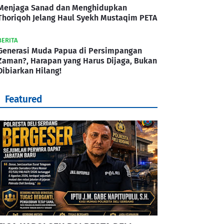
Menjaga Sanad dan Menghidupkan
Thoriqoh Jelang Haul Syekh Mustaqim PETA
BERITA
Generasi Muda Papua di Persimpangan
Zaman?, Harapan yang Harus Dijaga, Bukan
Dibiarkan Hilang!
Featured