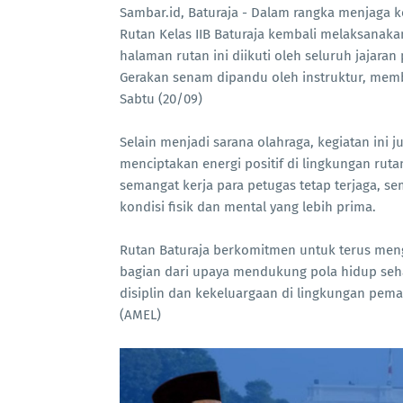
Sambar.id, Baturaja - Dalam rangka menjaga 
Rutan Kelas IIB Baturaja kembali melaksanakan
halaman rutan ini diikuti oleh seluruh jajar
Gerakan senam dipandu oleh instruktur, me
Sabtu (20/09)
Selain menjadi sarana olahraga, kegiatan ini
menciptakan energi positif di lingkungan rut
semangat kerja para petugas tetap terjaga, 
kondisi fisik dan mental yang lebih prima.
Rutan Baturaja berkomitmen untuk terus meng
bagian dari upaya mendukung pola hidup se
disiplin dan kekeluargaan di lingkungan pema
(AMEL)