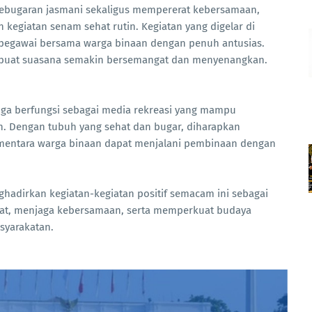
kebugaran jasmani sekaligus mempererat kebersamaan,
 kegiatan senam sehat rutin. Kegiatan yang digelar di
an pegawai bersama warga binaan dengan penuh antusias.
mbuat suasana semakin bersemangat dan menyenangkan.
 juga berfungsi sebagai media rekreasi yang mampu
an. Dengan tubuh yang sehat dan bugar, diharapkan
sementara warga binaan dapat menjalani pembinaan dengan
hadirkan kegiatan-kegiatan positif semacam ini sebagai
hat, menjaga kebersamaan, serta memperkuat budaya
syarakatan.