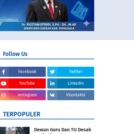
Follow Us
Facebook
Twitter
YouTube
LinkedIn
Instagram
VKontakte
TERPOPULER
Dewan Guru Dan TU Desak