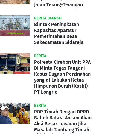
Jalan Terang-Terangan
BERITA DAERAH
Bimtek Peningkatan
Kapasitas Aparatur
Pemerintahan Desa
Sekecamatan Sidareja
BERITA
Polresta Cirebon Unit PPA
Di Minta Tegas Tangani
Kasus Dugaan Perzinahan
yang di Lakukan Ketua
Himpunan Buruh (Kasbi)
PT Longric
BERITA
RDP Timah Dengan DPRD
Babel: Batara Ancam Akan
Aksi Besar-basaran Jika
Masalah Tambang Timah