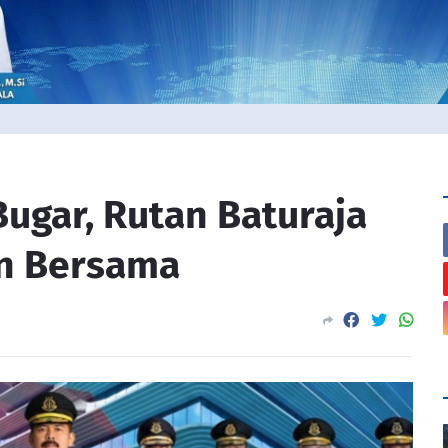
ugar, Rutan Baturaja
in Bersama