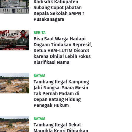
Kadisdik Kabupaten
Subang Copot Jabatan
Kepala Sekolah SMPN 1
Pusakanagara
BERITA
Bisu Saat Warga Hadapi
Dugaan Tindakan Represif,
Ketua HAM-LUTIM Disorot
karena Dinilai Lebih Fokus
Klarifikasi Nama
BATAM
Tambang Ilegal Kampung
Jabi Nongsa: Suara Mesin
Tak Pernah Padam di
Depan Batang Hidung
Penegak Hukum
BATAM
Tambang Ilegal Dekat
Mapolda Kepri Dibiarkan