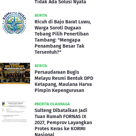
Tidak Ada Solusi Nyata
BERITA
Ricuh di Bajo Barat Luwu,
Warga Soroti Dugaan
Tebang Pilih Penertiban
Tambang: "Mengapa
Penambang Besar Tak
Tersentuh?"
BERITA
Persaudaraan Bugis
Melayu Resmi Bentuk DPD
Ketapang, Maulana Harva
Pimpin Kepengurusan
#BERITA OLAHRAGA
Sulteng Dibatalkan Jadi
Tuan Rumah FORNAS IX
2027, Pemprov Layangkan
Protes Keras ke KORMI
Nasional