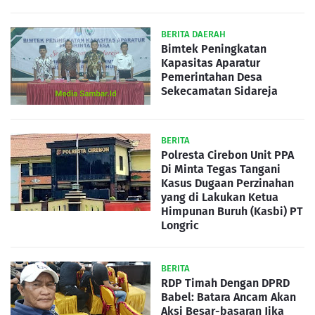
BERITA DAERAH
Bimtek Peningkatan
Kapasitas Aparatur
Pemerintahan Desa
Sekecamatan Sidareja
BERITA
Polresta Cirebon Unit PPA
Di Minta Tegas Tangani
Kasus Dugaan Perzinahan
yang di Lakukan Ketua
Himpunan Buruh (Kasbi) PT
Longric
BERITA
RDP Timah Dengan DPRD
Babel: Batara Ancam Akan
Aksi Besar-basaran Jika