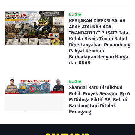
BERITA
KEBIJAKAN DIREKSI SALAH
ARAH ATAUKAH ADA
“MANDATORY” PUSAT? Tata
Kelola Bisnis Timah Babel
Dipertanyakan, Penambang
Rakyat Kembali
Berhadapan dengan Harga
dan RKAB
BERITA
Skandal Baru Disdikbud
Rohil: Proyek Seragam Rp 6
M Diduga Fiktif, SPJ Beli di
Bandung tapi Ditolak
Pedagang