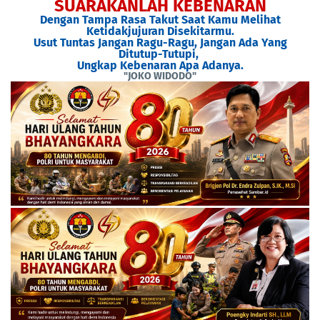
SUARAKANLAH KEBENARAN
Dengan Tampa Rasa Takut Saat Kamu Melihat
Ketidakjujuran Disekitarmu.
Usut Tuntas Jangan Ragu-Ragu, Jangan Ada Yang
Ditutup-Tutupi,
Ungkap Kebenaran Apa Adanya.
"JOKO WIDODO"