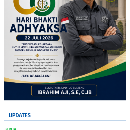
UPDATES
BERITA