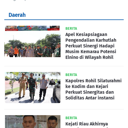
Daerah
BERITA
Apel Kesiapsiagaan
Pengendalian Karhutlah
Perkuat Sinergi Hadapi
Musim Kemarau Potensi
Elnino di Wilayah Rohil
BERITA
Kapolres Rohil Silaturahmi
ke Kodim dan Kejari
Perkuat Sinergitas dan
Soliditas Antar instansi
BERITA
Kejati Riau Akhirnya