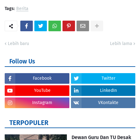
Tags:
Berita
Lebih baru
Lebih lama
Follow Us
Facebook
Twitter
YouTube
LinkedIn
Instagram
VKontakte
TERPOPULER
Dewan Guru Dan TU Desak