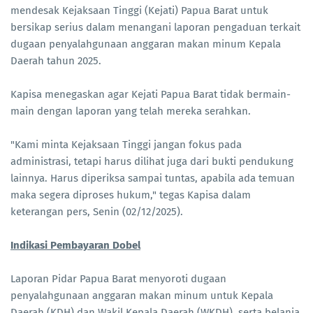
mendesak Kejaksaan Tinggi (Kejati) Papua Barat untuk
bersikap serius dalam menangani laporan pengaduan terkait
dugaan penyalahgunaan anggaran makan minum Kepala
Daerah tahun 2025.
Kapisa menegaskan agar Kejati Papua Barat tidak bermain-
main dengan laporan yang telah mereka serahkan.
​"Kami minta Kejaksaan Tinggi jangan fokus pada
administrasi, tetapi harus dilihat juga dari bukti pendukung
lainnya. Harus diperiksa sampai tuntas, apabila ada temuan
maka segera diproses hukum," tegas Kapisa dalam
keterangan pers, Senin (02/12/2025).
Indikasi Pembayaran Dobel
Laporan Pidar Papua Barat menyoroti dugaan
penyalahgunaan anggaran makan minum untuk Kepala
Daerah (KDH) dan Wakil Kepala Daerah (WKDH), serta belanja