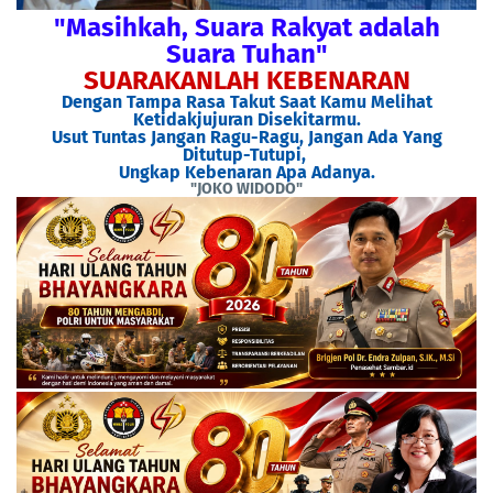
"Masihkah, Suara Rakyat adalah
Suara Tuhan"
SUARAKANLAH KEBENARAN
Dengan Tampa Rasa Takut Saat Kamu Melihat
Ketidakjujuran Disekitarmu.
Usut Tuntas Jangan Ragu-Ragu, Jangan Ada Yang
Ditutup-Tutupi,
Ungkap Kebenaran Apa Adanya.
"JOKO WIDODO"