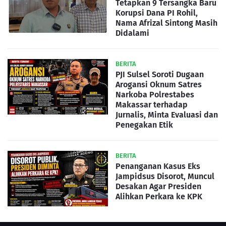
Tetapkan 9 Tersangka Baru
Korupsi Dana PI Rohil,
Nama Afrizal Sintong Masih
Didalami
BERITA
PJI Sulsel Soroti Dugaan
Arogansi Oknum Satres
Narkoba Polrestabes
Makassar terhadap
Jurnalis, Minta Evaluasi dan
Penegakan Etik
BERITA
Penanganan Kasus Eks
Jampidsus Disorot, Muncul
Desakan Agar Presiden
Alihkan Perkara ke KPK