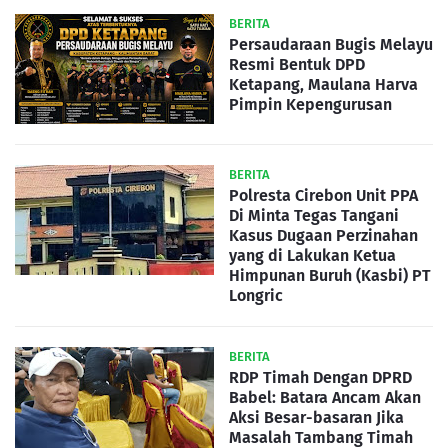
BERITA
Persaudaraan Bugis Melayu
Resmi Bentuk DPD
Ketapang, Maulana Harva
Pimpin Kepengurusan
BERITA
Polresta Cirebon Unit PPA
Di Minta Tegas Tangani
Kasus Dugaan Perzinahan
yang di Lakukan Ketua
Himpunan Buruh (Kasbi) PT
Longric
BERITA
RDP Timah Dengan DPRD
Babel: Batara Ancam Akan
Aksi Besar-basaran Jika
Masalah Tambang Timah