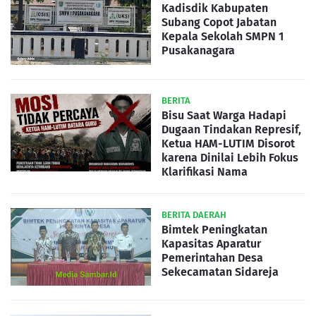
Kadisdik Kabupaten
Subang Copot Jabatan
Kepala Sekolah SMPN 1
Pusakanagara
BERITA
Bisu Saat Warga Hadapi
Dugaan Tindakan Represif,
Ketua HAM-LUTIM Disorot
karena Dinilai Lebih Fokus
Klarifikasi Nama
BERITA DAERAH
Bimtek Peningkatan
Kapasitas Aparatur
Pemerintahan Desa
Sekecamatan Sidareja