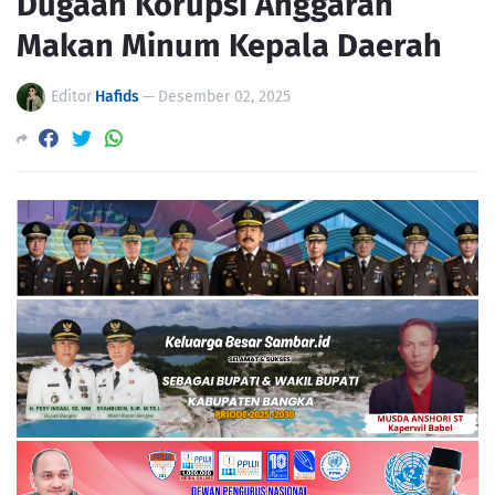
Dugaan Korupsi Anggaran
Makan Minum Kepala Daerah
Editor
Hafids
—
Desember 02, 2025