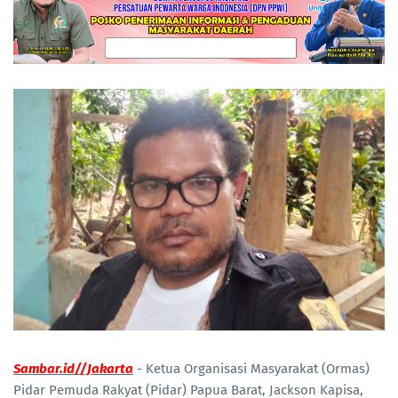
Sambar.id//Jakarta
- Ketua Organisasi Masyarakat (Ormas)
Pidar Pemuda Rakyat (Pidar) Papua Barat, Jackson Kapisa,